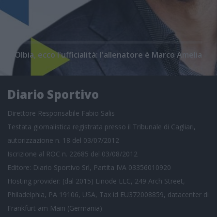
Olbia, ecco l'ufficialità: l'allenatore è Marco Amelia
Diario Sportivo
Direttore Responsabile Fabio Salis
Testata giornalistica registrata presso il Tribunale di Cagliari,
autorizzazione n. 18 del 03/07/2012
Iscrizione al ROC n. 22685 del 03/08/2012
Editore: Diario Sportivo Srl, Partita IVA 03356010920
Hosting provider: (dal 2015) Linode LLC, 249 Arch Street,
Philadelphia, PA 19106, USA, Tax id EU372008859, datacenter di
Frankfurt am Main (Germania)