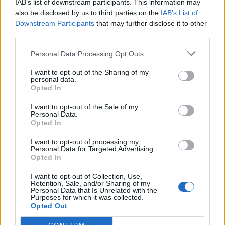
IAB’s list of downstream participants. This information may
imparando a soffrire»
also be disclosed by us to third parties on the
IAB’s List of
26 Set 2013
Downstream Participants
that may further disclose it to other
third parties.
Tre punti fondamentali per l'Halley Assemini
1980, mister Panarello: "Successo che fa bene
Personal Data Processing Opt Outs
al morale"
25 Set 2012
I want to opt-out of the Sharing of my
personal data.
Opted In
I want to opt-out of the Sale of my
Personal Data.
Opted In
I want to opt-out of processing my
Personal Data for Targeted Advertising.
Opted In
I want to opt-out of Collection, Use,
Retention, Sale, and/or Sharing of my
Personal Data that Is Unrelated with the
Purposes for which it was collected.
Opted Out