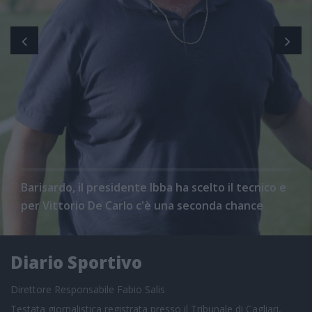
Barisardo, il presidente Ibba ha scelto il tecnico e
per Vittorio De Carlo c'è una seconda chance
Diario Sportivo
Direttore Responsabile Fabio Salis
Testata giornalistica registrata presso il Tribunale di Cagliari,