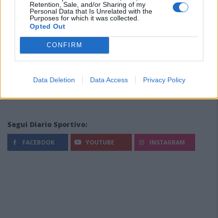
Retention, Sale, and/or Sharing of my
Personal Data that Is Unrelated with the
Purposes for which it was collected.
Opted Out
CONFIRM
Data Deletion
Data Access
Privacy Policy
Segui Diario Sportivo:
FACEBOOK
YOUTUBE
INSTAGRAM