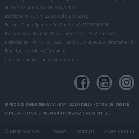
autorizzazione n. 18 del 03/07/2012
Iscrizione al ROC n. 22685 del 03/08/2012
Editore: Diario Sportivo Srl, Partita IVA 03356010920
Hosting provider: (dal 2015) Linode LLC, 249 Arch Street,
Philadelphia, PA 19106, USA, Tax id EU372008859, datacenter di
Frankfurt am Main (Germania)
Contributi pubblici
percepiti dalla testata
RIPRODUZIONE RISERVATA - L'UTILIZZO DELLE FOTO E DEI TESTI È
CONSENTITO SOLO PREVIA AUTORIZZAZIONE SCRITTA
© Diario Sportivo
PRIVACY
CONTATTI
ARCHIVIO NOTIZIE