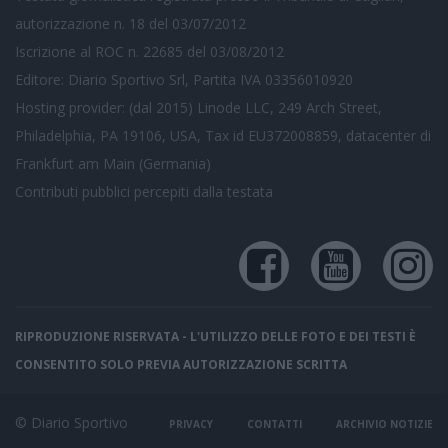
autorizzazione n. 18 del 03/07/2012
Iscrizione al ROC n. 22685 del 03/08/2012
Editore: Diario Sportivo Srl, Partita IVA 03356010920
Hosting provider: (dal 2015) Linode LLC, 249 Arch Street,
Philadelphia, PA 19106, USA, Tax id EU372008859, datacenter di
Frankfurt am Main (Germania)
Contributi pubblici
percepiti dalla testata
RIPRODUZIONE RISERVATA - L'UTILIZZO DELLE FOTO E DEI TESTI È
CONSENTITO SOLO PREVIA AUTORIZZAZIONE SCRITTA
© Diario Sportivo
PRIVACY
CONTATTI
ARCHIVIO NOTIZIE