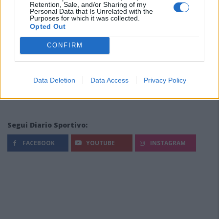
Retention, Sale, and/or Sharing of my
Personal Data that Is Unrelated with the
Purposes for which it was collected.
Opted Out
CONFIRM
Data Deletion
Data Access
Privacy Policy
Segui Diario Sportivo:
FACEBOOK
YOUTUBE
INSTAGRAM