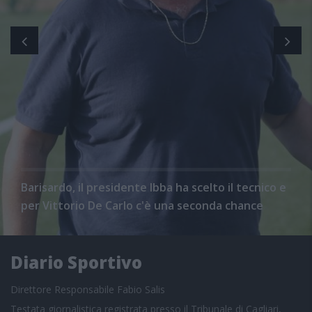
Barisardo, il presidente Ibba ha scelto il tecnico e
per Vittorio De Carlo c'è una seconda chance
Diario Sportivo
Direttore Responsabile Fabio Salis
Testata giornalistica registrata presso il Tribunale di Cagliari,