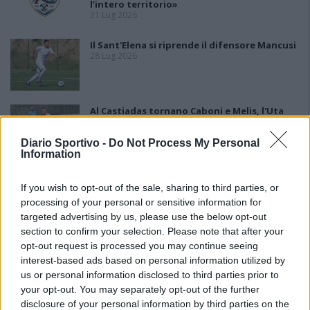
l’intero territorio»
31 Lug 2026
Il Sant'Elena si riprende il difensore Mancusi
28 Lug 2026
Al Castiadas tornano Caboni e Melis, l'Uta
Calcio prende anche Atzori e Siddu
25 Lug 2026
Diario Sportivo -
Do Not Process My Personal
Information
If you wish to opt-out of the sale, sharing to third parties, or
processing of your personal or sensitive information for
targeted advertising by us, please use the below opt-out
section to confirm your selection. Please note that after your
opt-out request is processed you may continue seeing
interest-based ads based on personal information utilized by
us or personal information disclosed to third parties prior to
your opt-out. You may separately opt-out of the further
disclosure of your personal information by third parties on the