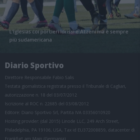
L'Iglesias coi portieri Idrissi e Atzeni ma è sempre
più sudamericana
Diario Sportivo
Direttore Responsabile Fabio Salis
Testata giornalistica registrata presso il Tribunale di Cagliari,
autorizzazione n. 18 del 03/07/2012
Iscrizione al ROC n. 22685 del 03/08/2012
Editore: Diario Sportivo Srl, Partita IVA 03356010920
Hosting provider: (dal 2015) Linode LLC, 249 Arch Street,
Philadelphia, PA 19106, USA, Tax id EU372008859, datacenter di
Frankfurt am Main (Germania)