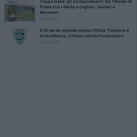
Coppa Italia: gli accoppiamenti dei 16esimi di
finale con i derby a Cagliari, Sassari e
Macomer
5 Ago 2026
Il CR sardo esclude anche l'Olbia: l'Usinese è
in Eccellenza, il Fonni sale in Promozione
5 Ago 2026