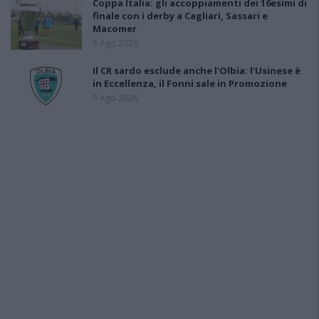
Coppa Italia: gli accoppiamenti dei 16esimi di
finale con i derby a Cagliari, Sassari e
Macomer
5 Ago 2026
Il CR sardo esclude anche l'Olbia: l'Usinese è
in Eccellenza, il Fonni sale in Promozione
5 Ago 2026