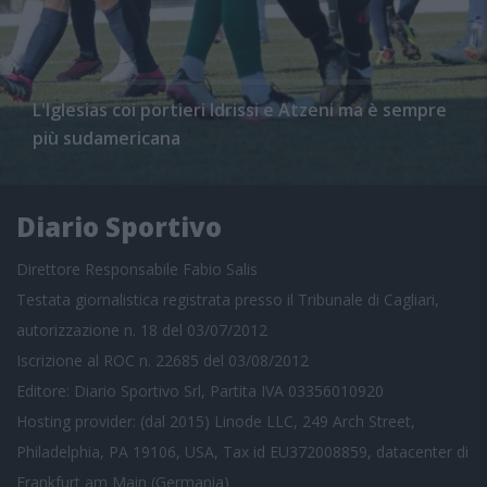
L'Iglesias coi portieri Idrissi e Atzeni ma è sempre
più sudamericana
Diario Sportivo
Direttore Responsabile Fabio Salis
Testata giornalistica registrata presso il Tribunale di Cagliari,
autorizzazione n. 18 del 03/07/2012
Iscrizione al ROC n. 22685 del 03/08/2012
Editore: Diario Sportivo Srl, Partita IVA 03356010920
Hosting provider: (dal 2015) Linode LLC, 249 Arch Street,
Philadelphia, PA 19106, USA, Tax id EU372008859, datacenter di
Frankfurt am Main (Germania)