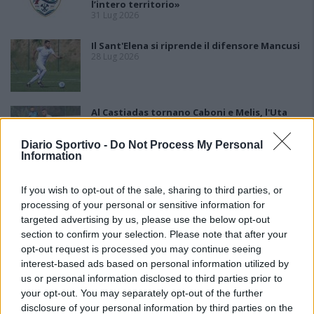
l’intero territorio»
31 Lug 2026
Il Sant'Elena si riprende il difensore Mancusi
28 Lug 2026
Al Castiadas tornano Caboni e Melis, l'Uta
Calcio prende anche Atzori e Siddu
25 Lug 2026
Diario Sportivo -
Do Not Process My Personal
Information
If you wish to opt-out of the sale, sharing to third parties, or
processing of your personal or sensitive information for
targeted advertising by us, please use the below opt-out
section to confirm your selection. Please note that after your
opt-out request is processed you may continue seeing
interest-based ads based on personal information utilized by
us or personal information disclosed to third parties prior to
your opt-out. You may separately opt-out of the further
disclosure of your personal information by third parties on the