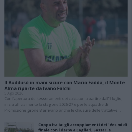
Il Buddusò in mani sicure con Mario Fadda, il Monte
Alma riparte da Ivano Falchi
5 Ago 2026
Con l'apertura dei tesseramenti dei calciatori a partire dall'1 luglio,
inizia ufficialmente la stagione 2026-27 e per le squadre di
Promozione girone B arrivano anche le chiusure delle trattative…
Coppa Italia: gli accoppiamenti dei 16esimi di
finale con i derby a Cagliari, Sassari e