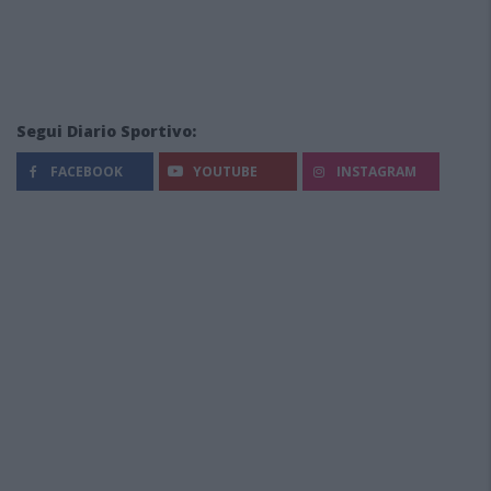
Segui Diario Sportivo:
FACEBOOK
YOUTUBE
INSTAGRAM