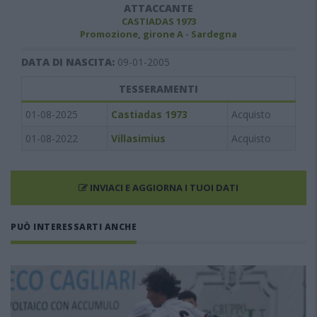
ATTACCANTE
CASTIADAS 1973
Promozione, girone A - Sardegna
DATA DI NASCITA:
09-01-2005
TESSERAMENTI
01-08-2025
Castiadas 1973
Acquisto
01-08-2022
Villasimius
Acquisto
INVIACI E AGGIORNA I TUOI DATI
PUÒ INTERESSARTI ANCHE