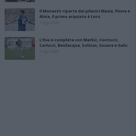
Il Monastir riparte dai pilastri Masia, Pinna e
Aloia, il primo acquisto è Loru
7 Ago 2026
L'Ilva si completa con Markic, Contucci,
Carlucci, Bevilacqua, Solinas, Souare e Galic
7 Ago 2026