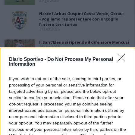
2 Ago 2026
Nasce l'Arbus Guspini Costa Verde, Garau:
«Vogliamo rappresentare con orgoglio
l’intero territorio»
31 Lug 2026
Il Sant'Elena si riprende il difensore Mancusi
28 Lug 2026
Diario Sportivo -
Do Not Process My Personal
Information
If you wish to opt-out of the sale, sharing to third parties, or
processing of your personal or sensitive information for
targeted advertising by us, please use the below opt-out
section to confirm your selection. Please note that after your
opt-out request is processed you may continue seeing
interest-based ads based on personal information utilized by
us or personal information disclosed to third parties prior to
your opt-out. You may separately opt-out of the further
disclosure of your personal information by third parties on the