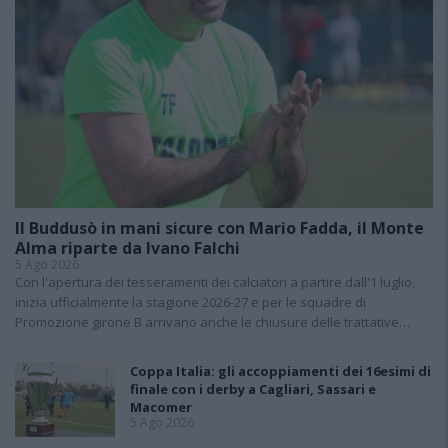
Il Buddusò in mani sicure con Mario Fadda, il Monte
Alma riparte da Ivano Falchi
5 Ago 2026
Con l'apertura dei tesseramenti dei calciatori a partire dall'1 luglio,
inizia ufficialmente la stagione 2026-27 e per le squadre di
Promozione girone B arrivano anche le chiusure delle trattative…
Coppa Italia: gli accoppiamenti dei 16esimi di
finale con i derby a Cagliari, Sassari e
Macomer
5 Ago 2026