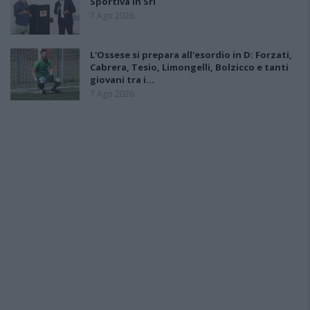
Sportiva in Srl
7 Ago 2026
L'Ossese si prepara all'esordio in D: Forzati,
Cabrera, Tesio, Limongelli, Bolzicco e tanti
giovani tra i…
7 Ago 2026