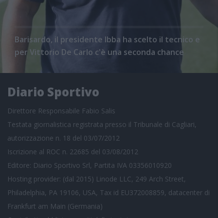
Barisardo, il presidente Ibba ha scelto il tecnico e
per Vittorio De Carlo c'è una seconda chance
Diario Sportivo
Direttore Responsabile Fabio Salis
Testata giornalistica registrata presso il Tribunale di Cagliari,
autorizzazione n. 18 del 03/07/2012
Iscrizione al ROC n. 22685 del 03/08/2012
Editore: Diario Sportivo Srl, Partita IVA 03356010920
Hosting provider: (dal 2015) Linode LLC, 249 Arch Street,
Philadelphia, PA 19106, USA, Tax id EU372008859, datacenter di
Frankfurt am Main (Germania)