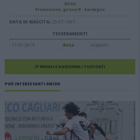
BOSA
Promozione, girone B - Sardegna
DATA DI NASCITA:
29-07-1997
TESSERAMENTI
17-09-2014
Bosa
Acquisto
INVIACI E AGGIORNA I TUOI DATI
PUÒ INTERESSARTI ANCHE