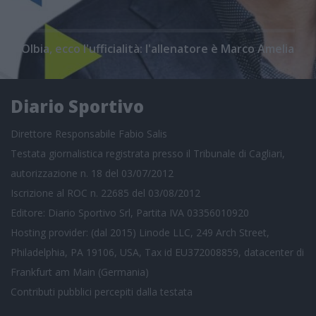
Olbia, ecco l'ufficialità: l'allenatore è Marco Amelia
Diario Sportivo
Direttore Responsabile Fabio Salis
Testata giornalistica registrata presso il Tribunale di Cagliari,
autorizzazione n. 18 del 03/07/2012
Iscrizione al ROC n. 22685 del 03/08/2012
Editore: Diario Sportivo Srl, Partita IVA 03356010920
Hosting provider: (dal 2015) Linode LLC, 249 Arch Street,
Philadelphia, PA 19106, USA, Tax id EU372008859, datacenter di
Frankfurt am Main (Germania)
Contributi pubblici
percepiti dalla testata