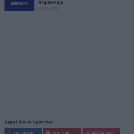
8 ripescaggi
7 Ago 2026
Segui Diario Sportivo:
FACEBOOK
YOUTUBE
INSTAGRAM