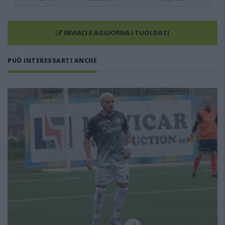
INVIACI E AGGIORNA I TUOI DATI
PUÒ INTERESSARTI ANCHE