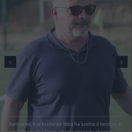
Barisardo, il presidente Ibba ha scelto il tecnico e
per Vittorio De Carlo c'è una seconda chance