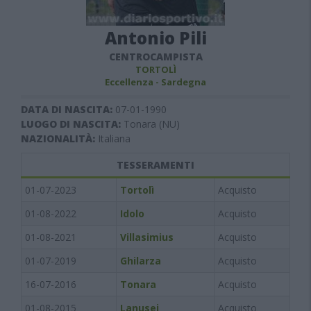
Antonio Pili
CENTROCAMPISTA
TORTOLÌ
Eccellenza - Sardegna
DATA DI NASCITA:
07-01-1990
LUOGO DI NASCITA:
Tonara (NU)
NAZIONALITÀ:
Italiana
TESSERAMENTI
01-07-2023
Tortolì
Acquisto
01-08-2022
Idolo
Acquisto
01-08-2021
Villasimius
Acquisto
01-07-2019
Ghilarza
Acquisto
16-07-2016
Tonara
Acquisto
01-08-2015
Lanusei
Acquisto