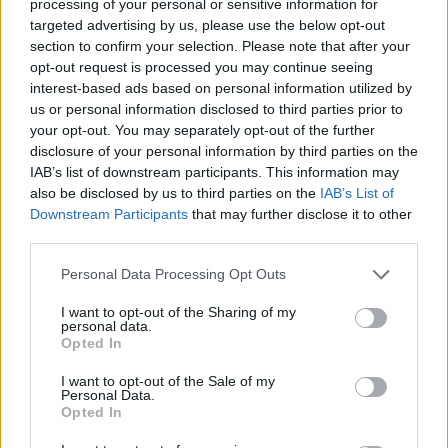
processing of your personal or sensitive information for
targeted advertising by us, please use the below opt-out
Il Carbonia non si iscrive, Meloni:
section to confirm your selection. Please note that after your
«Impossibilitati nel far fronte alle vertenze
opt-out request is processed you may continue seeing
dei giocatori»
31 Lug 2026
interest-based ads based on personal information utilized by
us or personal information disclosed to third parties prior to
your opt-out. You may separately opt-out of the further
disclosure of your personal information by third parties on the
IAB’s list of downstream participants. This information may
also be disclosed by us to third parties on the
IAB’s List of
Downstream Participants
that may further disclose it to other
third parties.
Personal Data Processing Opt Outs
I want to opt-out of the Sharing of my
personal data.
Opted In
I want to opt-out of the Sale of my
Personal Data.
Opted In