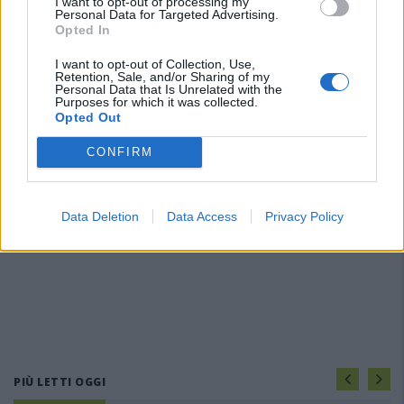
I want to opt-out of processing my
Personal Data for Targeted Advertising.
Opted In
I want to opt-out of Collection, Use,
Retention, Sale, and/or Sharing of my
Personal Data that Is Unrelated with the
Purposes for which it was collected.
Opted Out
CONFIRM
Data Deletion
Data Access
Privacy Policy
PIÙ LETTI OGGI