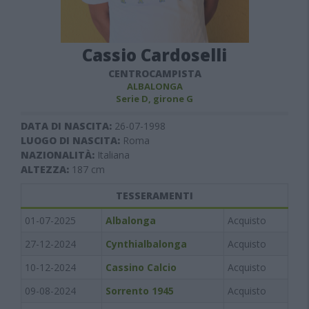
Cassio Cardoselli
CENTROCAMPISTA
ALBALONGA
Serie D, girone G
DATA DI NASCITA:
26-07-1998
LUOGO DI NASCITA:
Roma
NAZIONALITÀ:
Italiana
ALTEZZA:
187
cm
TESSERAMENTI
01-07-2025
Albalonga
Acquisto
27-12-2024
Cynthialbalonga
Acquisto
10-12-2024
Cassino Calcio
Acquisto
09-08-2024
Sorrento 1945
Acquisto