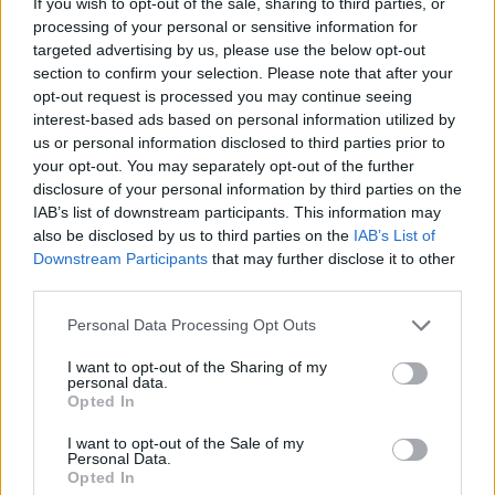
If you wish to opt-out of the sale, sharing to third parties, or
processing of your personal or sensitive information for
targeted advertising by us, please use the below opt-out
section to confirm your selection. Please note that after your
Il San Giuliano non fa ricorso e i posti vuoti
opt-out request is processed you may continue seeing
sono 5: l'Ilva battaglia per la posizione in
graduatoria
interest-based ads based on personal information utilized by
24 Lug 2026
us or personal information disclosed to third parties prior to
your opt-out. You may separately opt-out of the further
disclosure of your personal information by third parties on the
IAB’s list of downstream participants. This information may
also be disclosed by us to third parties on the
IAB’s List of
Downstream Participants
that may further disclose it to other
third parties.
Personal Data Processing Opt Outs
I want to opt-out of the Sharing of my
personal data.
Opted In
I want to opt-out of the Sale of my
Personal Data.
Opted In