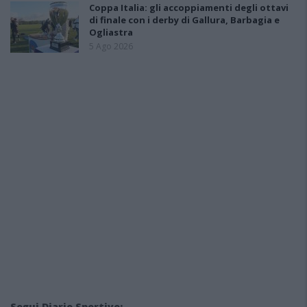
Coppa Italia: gli accoppiamenti degli ottavi
di finale con i derby di Gallura, Barbagia e
Ogliastra
5 Ago 2026
Segui Diario Sportivo: