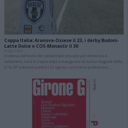
Coppa Italia: Aranova-Ossese il 23, i derby Budoni-
Latte Dolce e COS-Monastir il 30
6 Ago 2026
In attesa dell'inizio del campionato previsto per domenica 6
settembre, sarà la Coppa Italia a inaugurare la nuova stagione della
D: la 26ª edizione partirà il 23 agosto con il turno preliminare,…