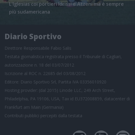
L'Iglesias coi portieri Idrissi e Atzeni ma è sempre
più sudamericana
Diario Sportivo
Direttore Responsabile Fabio Salis
Testata giornalistica registrata presso il Tribunale di Cagliari,
autorizzazione n. 18 del 03/07/2012
Iscrizione al ROC n. 22685 del 03/08/2012
Editore: Diario Sportivo Srl, Partita IVA 03356010920
Hosting provider: (dal 2015) Linode LLC, 249 Arch Street,
Philadelphia, PA 19106, USA, Tax id EU372008859, datacenter di
Frankfurt am Main (Germania)
Contributi pubblici
percepiti dalla testata