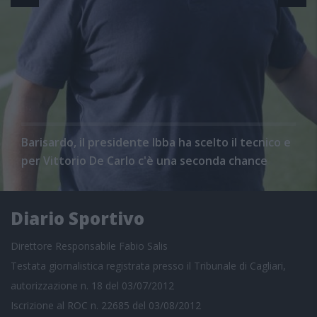
Barisardo, il presidente Ibba ha scelto il tecnico e
per Vittorio De Carlo c'è una seconda chance
Diario Sportivo
Direttore Responsabile Fabio Salis
Testata giornalistica registrata presso il Tribunale di Cagliari,
autorizzazione n. 18 del 03/07/2012
Iscrizione al ROC n. 22685 del 03/08/2012