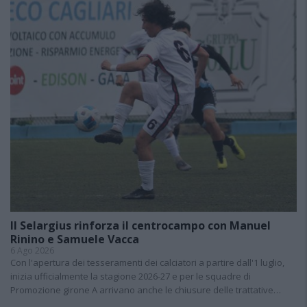
Il Selargius rinforza il centrocampo con Manuel
Rinino e Samuele Vacca
6 Ago 2026
Con l'apertura dei tesseramenti dei calciatori a partire dall'1 luglio,
inizia ufficialmente la stagione 2026-27 e per le squadre di
Promozione girone A arrivano anche le chiusure delle trattative…