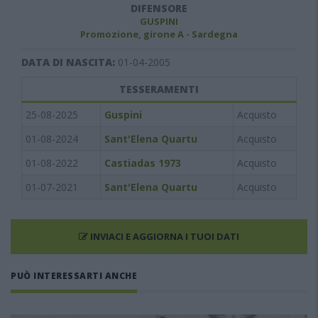
DIFENSORE
GUSPINI
Promozione, girone A - Sardegna
DATA DI NASCITA:
01-04-2005
TESSERAMENTI
25-08-2025
Guspini
Acquisto
01-08-2024
Sant'Elena Quartu
Acquisto
01-08-2022
Castiadas 1973
Acquisto
01-07-2021
Sant'Elena Quartu
Acquisto
INVIACI E AGGIORNA I TUOI DATI
PUÒ INTERESSARTI ANCHE