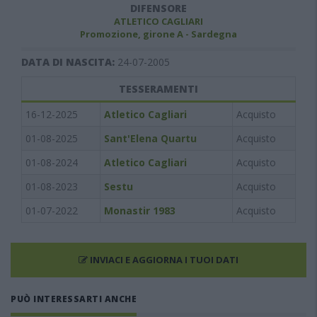
DIFENSORE
ATLETICO CAGLIARI
Promozione, girone A - Sardegna
DATA DI NASCITA:
24-07-2005
TESSERAMENTI
16-12-2025
Atletico Cagliari
Acquisto
01-08-2025
Sant'Elena Quartu
Acquisto
01-08-2024
Atletico Cagliari
Acquisto
01-08-2023
Sestu
Acquisto
01-07-2022
Monastir 1983
Acquisto
INVIACI E AGGIORNA I TUOI DATI
PUÒ INTERESSARTI ANCHE