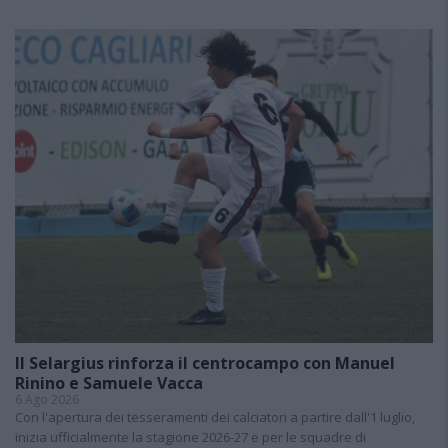
Il Selargius rinforza il centrocampo con Manuel
Rinino e Samuele Vacca
6 Ago 2026
Con l'apertura dei tesseramenti dei calciatori a partire dall'1 luglio,
inizia ufficialmente la stagione 2026-27 e per le squadre di