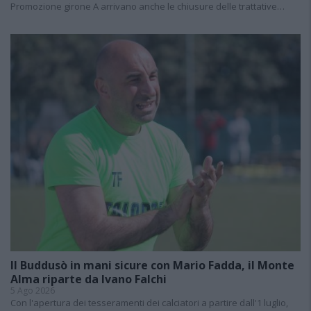
Promozione girone A arrivano anche le chiusure delle trattative…
Il Buddusò in mani sicure con Mario Fadda, il Monte
Alma riparte da Ivano Falchi
5 Ago 2026
Con l'apertura dei tesseramenti dei calciatori a partire dall'1 luglio,