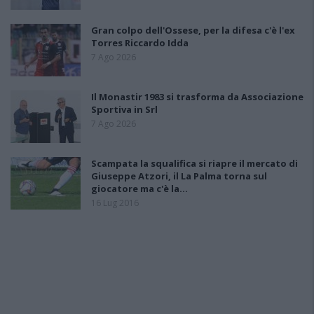
Gran colpo dell'Ossese, per la difesa c'è l'ex
Torres Riccardo Idda
7 Ago 2026
Il Monastir 1983 si trasforma da Associazione
Sportiva in Srl
7 Ago 2026
Scampata la squalifica si riapre il mercato di
Giuseppe Atzori, il La Palma torna sul
giocatore ma c'è la…
16 Lug 2016