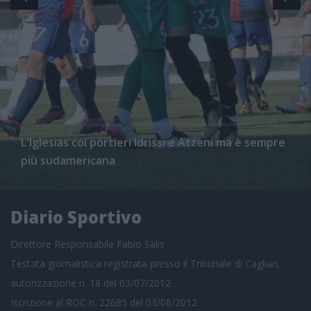
L'Iglesias coi portieri Idrissi e Atzeni ma è sempre
più sudamericana
Diario Sportivo
Direttore Responsabile Fabio Salis
Testata giornalistica registrata presso il Tribunale di Cagliari,
autorizzazione n. 18 del 03/07/2012
Iscrizione al ROC n. 22685 del 03/08/2012