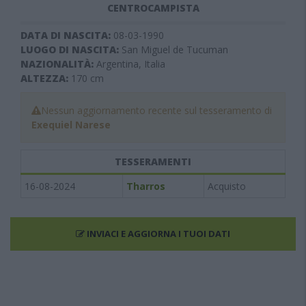
CENTROCAMPISTA
DATA DI NASCITA:
08-03-1990
LUOGO DI NASCITA:
San Miguel de Tucuman
NAZIONALITÀ:
Argentina, Italia
ALTEZZA:
170
cm
Nessun aggiornamento recente sul tesseramento di
Exequiel Narese
TESSERAMENTI
16-08-2024
Tharros
Acquisto
INVIACI E AGGIORNA I TUOI DATI