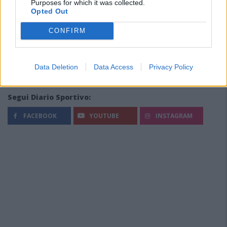
Purposes for which it was collected.
Opted Out
CONFIRM
Data Deletion
Data Access
Privacy Policy
Segui Diario Sportivo:
FACEBOOK
YOUTUBE
INSTAGRAM