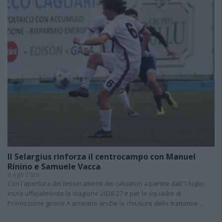
Il Selargius rinforza il centrocampo con Manuel
Rinino e Samuele Vacca
6 Ago 2026
Con l'apertura dei tesseramenti dei calciatori a partire dall'1 luglio,
inizia ufficialmente la stagione 2026-27 e per le squadre di
Promozione girone A arrivano anche le chiusure delle trattative…