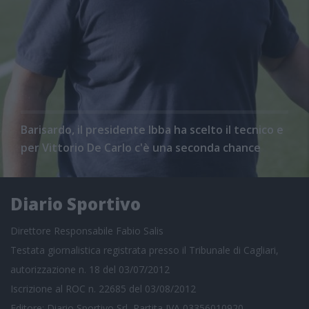
Barisardo, il presidente Ibba ha scelto il tecnico e
per Vittorio De Carlo c'è una seconda chance
Diario Sportivo
Direttore Responsabile Fabio Salis
Testata giornalistica registrata presso il Tribunale di Cagliari,
autorizzazione n. 18 del 03/07/2012
Iscrizione al ROC n. 22685 del 03/08/2012
Editore: Diario Sportivo Srl, Partita IVA 03356010920