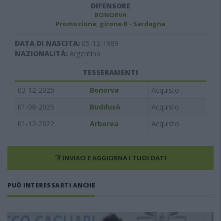
DIFENSORE
BONORVA
Promozione, girone B - Sardegna
DATA DI NASCITA:
05-12-1989
NAZIONALITÀ:
Argentina
TESSERAMENTI
03-12-2025
Bonorva
Acquisto
01-08-2025
Buddusò
Acquisto
01-12-2022
Arborea
Acquisto
INVIACI E AGGIORNA I TUOI DATI
PUÒ INTERESSARTI ANCHE