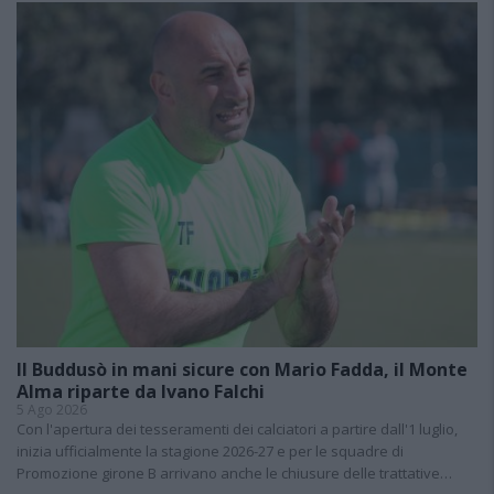
Il Buddusò in mani sicure con Mario Fadda, il Monte
Alma riparte da Ivano Falchi
5 Ago 2026
Con l'apertura dei tesseramenti dei calciatori a partire dall'1 luglio,
inizia ufficialmente la stagione 2026-27 e per le squadre di
Promozione girone B arrivano anche le chiusure delle trattative…