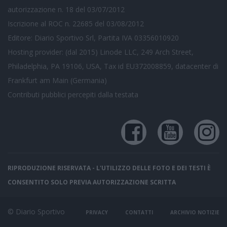
autorizzazione n. 18 del 03/07/2012
Iscrizione al ROC n. 22685 del 03/08/2012
Editore: Diario Sportivo Srl, Partita IVA 03356010920
Hosting provider: (dal 2015) Linode LLC, 249 Arch Street,
Philadelphia, PA 19106, USA, Tax id EU372008859, datacenter di
Frankfurt am Main (Germania)
Contributi pubblici
percepiti dalla testata
RIPRODUZIONE RISERVATA - L'UTILIZZO DELLE FOTO E DEI TESTI È
CONSENTITO SOLO PREVIA AUTORIZZAZIONE SCRITTA
© Diario Sportivo
PRIVACY
CONTATTI
ARCHIVIO NOTIZIE