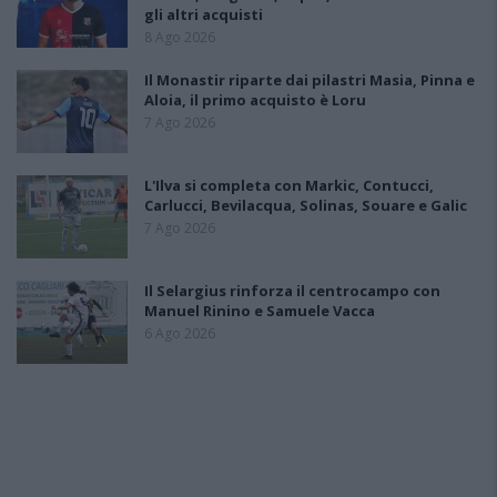
gli altri acquisti
8 Ago 2026
Il Monastir riparte dai pilastri Masia, Pinna e
Aloia, il primo acquisto è Loru
7 Ago 2026
L'Ilva si completa con Markic, Contucci,
Carlucci, Bevilacqua, Solinas, Souare e Galic
7 Ago 2026
Il Selargius rinforza il centrocampo con
Manuel Rinino e Samuele Vacca
6 Ago 2026