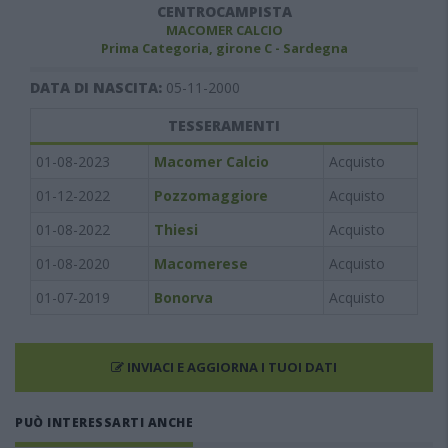
CENTROCAMPISTA
MACOMER CALCIO
Prima Categoria, girone C - Sardegna
DATA DI NASCITA:
05-11-2000
TESSERAMENTI
01-08-2023
Macomer Calcio
Acquisto
01-12-2022
Pozzomaggiore
Acquisto
01-08-2022
Thiesi
Acquisto
01-08-2020
Macomerese
Acquisto
01-07-2019
Bonorva
Acquisto
INVIACI E AGGIORNA I TUOI DATI
PUÒ INTERESSARTI ANCHE