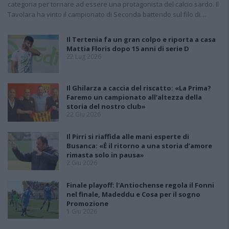
categoria per tornare ad essere una protagonista del calcio sardo. Il
Tavolara ha vinto il campionato di Seconda battendo sul filo di…
Il Tertenia fa un gran colpo e riporta a casa
Mattia Floris dopo 15 anni di serie D
22 Lug 2026
Il Ghilarza a caccia del riscatto: «La Prima?
Faremo un campionato all’altezza della
storia del nostro club»
22 Giu 2026
Il Pirri si riaffida alle mani esperte di
Busanca: «Ė il ritorno a una storia d’amore
rimasta solo in pausa»
2 Giu 2026
Finale playoff: l'Antiochense regola il Fonni
nel finale, Madeddu e Cosa per il sogno
Promozione
1 Giu 2026