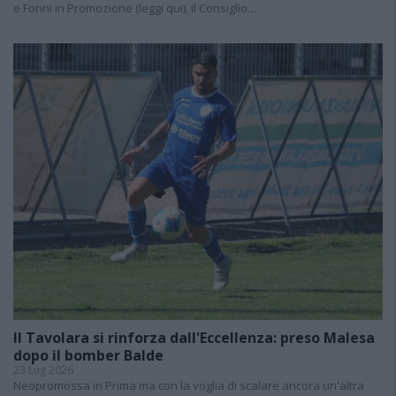
e Fonni in Promozione (leggi qui), il Consiglio…
Il Tavolara si rinforza dall'Eccellenza: preso Malesa
dopo il bomber Balde
23 Lug 2026
Neopromossa in Prima ma con la voglia di scalare ancora un'altra