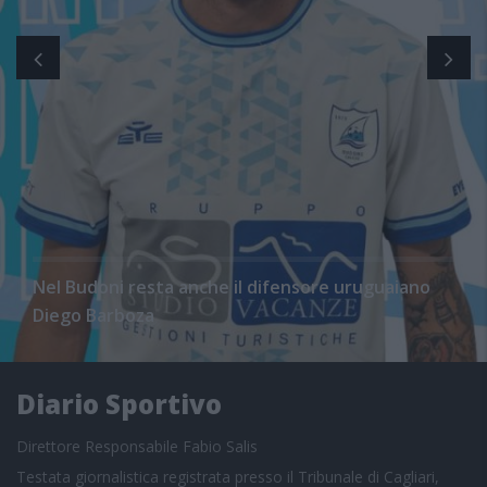
Nel Budoni resta anche il difensore uruguaiano
Diego Barboza
Diario Sportivo
Direttore Responsabile Fabio Salis
Testata giornalistica registrata presso il Tribunale di Cagliari,