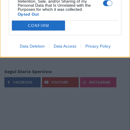
Retention, Sale, and/or Sharing of my
Personal Data that Is Unrelated with the
Purposes for which it was collected.
Opted Out
CONFIRM
Data Deletion
Data Access
Privacy Policy
Segui Diario Sportivo:
FACEBOOK
YOUTUBE
INSTAGRAM