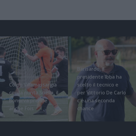
Barisardo, il
presidente Ibba ha
Colpo Villamassargia
scelto il tecnico e
con la punta Suella, il
per Vittorio De Carlo
Bonorva prende
c'è una seconda
anche Fois
chance