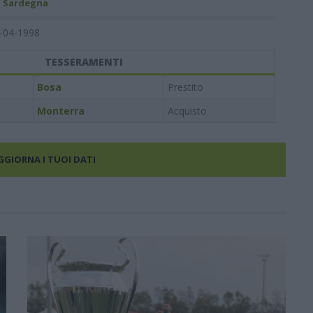
- Sardegna
-04-1998
TESSERAMENTI
Bosa
Prestito
Monterra
Acquisto
AGGIORNA I TUOI DATI