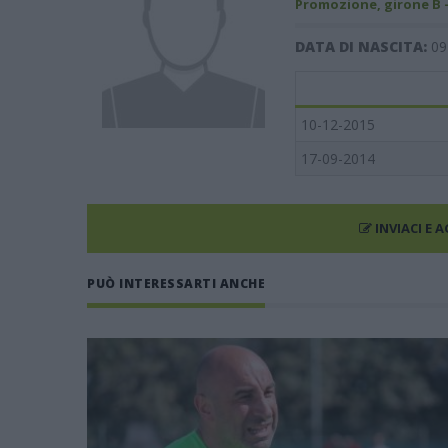
Promozione, girone B 
DATA DI NASCITA:
09
10-12-2015
17-09-2014
INVIACI E 
PUÒ INTERESSARTI ANCHE