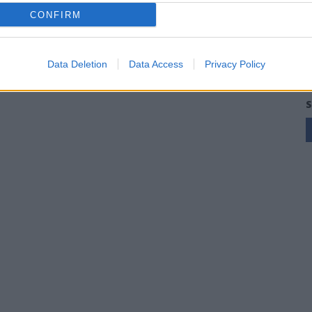
CONFIRM
Data Deletion
Data Access
Privacy Policy
S