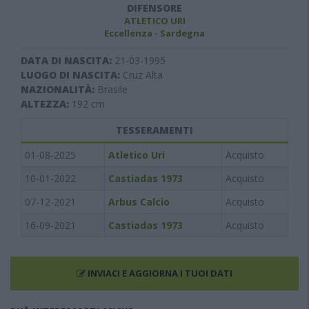
DIFENSORE
ATLETICO URI
Eccellenza - Sardegna
DATA DI NASCITA:
21-03-1995
LUOGO DI NASCITA:
Cruz Alta
NAZIONALITÀ:
Brasile
ALTEZZA:
192
cm
TESSERAMENTI
01-08-2025
Atletico Uri
Acquisto
10-01-2022
Castiadas 1973
Acquisto
07-12-2021
Arbus Calcio
Acquisto
16-09-2021
Castiadas 1973
Acquisto
INVIACI E AGGIORNA I TUOI DATI