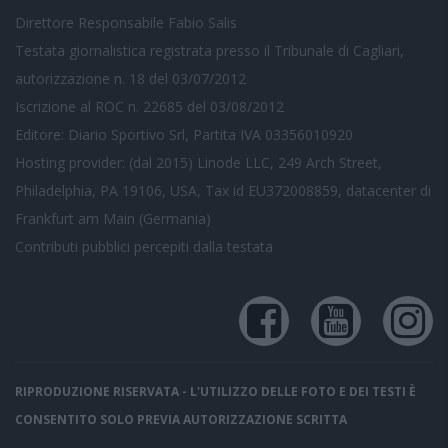
Direttore Responsabile Fabio Salis
Testata giornalistica registrata presso il Tribunale di Cagliari,
autorizzazione n. 18 del 03/07/2012
Iscrizione al ROC n. 22685 del 03/08/2012
Editore: Diario Sportivo Srl, Partita IVA 03356010920
Hosting provider: (dal 2015) Linode LLC, 249 Arch Street,
Philadelphia, PA 19106, USA, Tax id EU372008859, datacenter di
Frankfurt am Main (Germania)
Contributi pubblici
percepiti dalla testata
RIPRODUZIONE RISERVATA - L'UTILIZZO DELLE FOTO E DEI TESTI È
CONSENTITO SOLO PREVIA AUTORIZZAZIONE SCRITTA