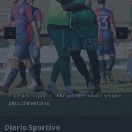
L'Iglesias coi portieri Idrissi e Atzeni ma è sempre
più sudamericana
Diario Sportivo