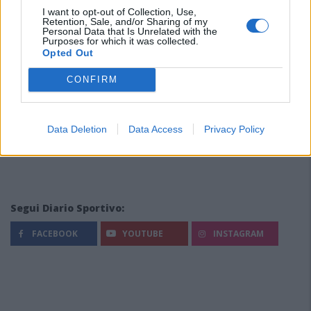
I want to opt-out of Collection, Use,
Retention, Sale, and/or Sharing of my
Personal Data that Is Unrelated with the
Purposes for which it was collected.
Opted Out
CONFIRM
Data Deletion
Data Access
Privacy Policy
Segui Diario Sportivo:
FACEBOOK
YOUTUBE
INSTAGRAM