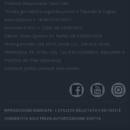
Direttore Responsabile Fabio Salis
Testata giornalistica registrata presso il Tribunale di Cagliari,
autorizzazione n. 18 del 03/07/2012
Iscrizione al ROC n. 22685 del 03/08/2012
Editore: Diario Sportivo Srl, Partita IVA 03356010920
Hosting provider: (dal 2015) Linode LLC, 249 Arch Street,
Philadelphia, PA 19106, USA, Tax id EU372008859, datacenter di
Frankfurt am Main (Germania)
Contributi pubblici
percepiti dalla testata
RIPRODUZIONE RISERVATA - L'UTILIZZO DELLE FOTO E DEI TESTI È
CONSENTITO SOLO PREVIA AUTORIZZAZIONE SCRITTA