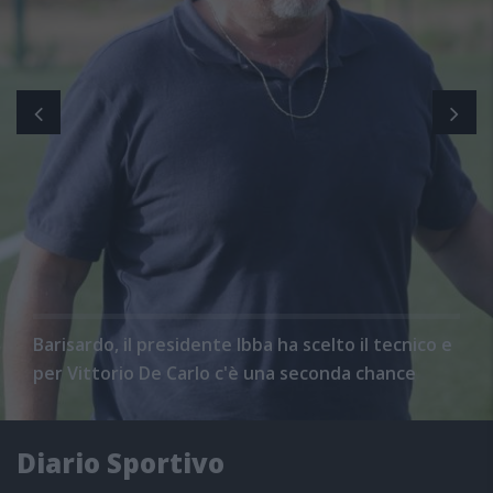
Barisardo, il presidente Ibba ha scelto il tecnico e
per Vittorio De Carlo c'è una seconda chance
Diario Sportivo