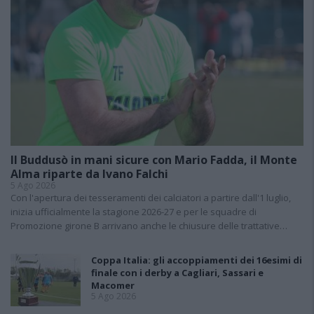
Il Buddusò in mani sicure con Mario Fadda, il Monte
Alma riparte da Ivano Falchi
5 Ago 2026
Con l'apertura dei tesseramenti dei calciatori a partire dall'1 luglio,
inizia ufficialmente la stagione 2026-27 e per le squadre di
Promozione girone B arrivano anche le chiusure delle trattative…
Coppa Italia: gli accoppiamenti dei 16esimi di
finale con i derby a Cagliari, Sassari e
Macomer
5 Ago 2026