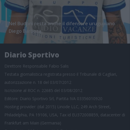
Nel Budoni resta anche il difensore uruguaiano
Diego Barboza
Diario Sportivo
Direttore Responsabile Fabio Salis
Testata giornalistica registrata presso il Tribunale di Cagliari,
autorizzazione n. 18 del 03/07/2012
Iscrizione al ROC n. 22685 del 03/08/2012
Editore: Diario Sportivo Srl, Partita IVA 03356010920
Hosting provider: (dal 2015) Linode LLC, 249 Arch Street,
Philadelphia, PA 19106, USA, Tax id EU372008859, datacenter di
Frankfurt am Main (Germania)