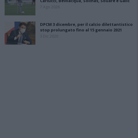
Carlucci, Bevilacqua, Solinas, Souare e Galic
7 Ago 2026
DPCM 3 dicembre, per il calcio dilettantistico
stop prolungato fino al 15 gennaio 2021
3 Dic 2020