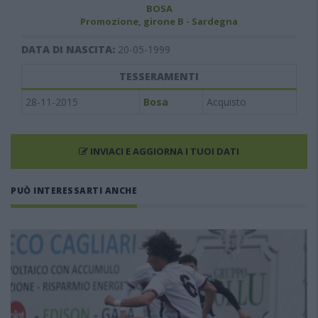
BOSA
Promozione, girone B - Sardegna
DATA DI NASCITA:
20-05-1999
TESSERAMENTI
28-11-2015
Bosa
Acquisto
INVIACI E AGGIORNA I TUOI DATI
PUÒ INTERESSARTI ANCHE