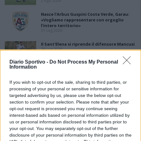
2 Ago 2026
Nasce l'Arbus Guspini Costa Verde, Garau:
«Vogliamo rappresentare con orgoglio
l’intero territorio»
31 Lug 2026
Il Sant'Elena si riprende il difensore Mancusi
28 Lug 2026
Diario Sportivo -
Do Not Process My Personal
Information
If you wish to opt-out of the sale, sharing to third parties, or
processing of your personal or sensitive information for
targeted advertising by us, please use the below opt-out
section to confirm your selection. Please note that after your
opt-out request is processed you may continue seeing
interest-based ads based on personal information utilized by
us or personal information disclosed to third parties prior to
your opt-out. You may separately opt-out of the further
disclosure of your personal information by third parties on the