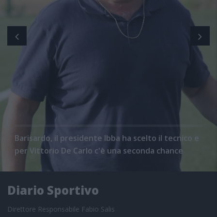
Barisardo, il presidente Ibba ha scelto il tecnico e
per Vittorio De Carlo c'è una seconda chance
Diario Sportivo
Direttore Responsabile Fabio Salis