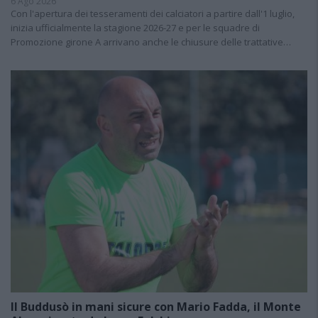
6 Ago 2026
Con l'apertura dei tesseramenti dei calciatori a partire dall'1 luglio,
inizia ufficialmente la stagione 2026-27 e per le squadre di
Promozione girone A arrivano anche le chiusure delle trattative…
Il Buddusò in mani sicure con Mario Fadda, il Monte