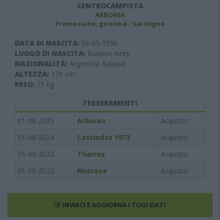
CENTROCAMPISTA
ARBOREA
Promozione, girone A - Sardegna
DATA DI NASCITA:
06-05-1996
LUOGO DI NASCITA:
Buenos Aires
NAZIONALITÀ:
Argentina Italiana
ALTEZZA:
176
cm
PESO:
71
kg
TESSERAMENTI
01-08-2025
Arborea
Acquisto
01-08-2024
Castiadas 1973
Acquisto
15-09-2022
Tharros
Acquisto
01-08-2022
Nuorese
Acquisto
INVIACI E AGGIORNA I TUOI DATI