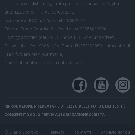
Testata giornalistica registrata presso il Tribunale di Cagliari,
autorizzazione n. 18 del 03/07/2012
Iscrizione al ROC n. 22685 del 03/08/2012
Editore: Diario Sportivo Srl, Partita IVA 03356010920
Hosting provider: (dal 2015) Linode LLC, 249 Arch Street,
Philadelphia, PA 19106, USA, Tax id EU372008859, datacenter di
Frankfurt am Main (Germania)
Contributi pubblici
percepiti dalla testata
RIPRODUZIONE RISERVATA - L'UTILIZZO DELLE FOTO E DEI TESTI È
CONSENTITO SOLO PREVIA AUTORIZZAZIONE SCRITTA
© Diario Sportivo
PRIVACY
CONTATTI
ARCHIVIO NOTIZIE