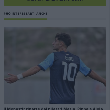
INVIACI E AGGIORNA I TUOI DATI
PUÒ INTERESSARTI ANCHE
Il Monastir riparte dai pilastri Masia, Pinna e Aloia,