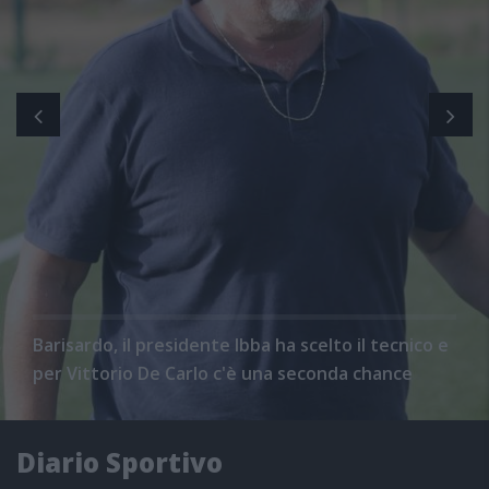
Barisardo, il presidente Ibba ha scelto il tecnico e
per Vittorio De Carlo c'è una seconda chance
Diario Sportivo