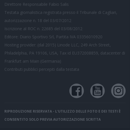
Direttore Responsabile Fabio Salis
Testata giornalistica registrata presso il Tribunale di Cagliari,
autorizzazione n. 18 del 03/07/2012
Iscrizione al ROC n. 22685 del 03/08/2012
Editore: Diario Sportivo Srl, Partita IVA 03356010920
Hosting provider: (dal 2015) Linode LLC, 249 Arch Street,
Philadelphia, PA 19106, USA, Tax id EU372008859, datacenter di
Frankfurt am Main (Germania)
Contributi pubblici
percepiti dalla testata
RIPRODUZIONE RISERVATA - L'UTILIZZO DELLE FOTO E DEI TESTI È
CONSENTITO SOLO PREVIA AUTORIZZAZIONE SCRITTA