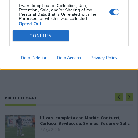
I want to opt-out of Collection, Use,
Retention, Sale, and/or Sharing of my
Personal Data that Is Unrelated with the
Purposes for which it was collected.
Opted Out
CONFIRM
Data Deletion
Data Access
Privacy Policy
PIÙ LETTI OGGI
L'Ilva si completa con Markic, Contucci,
Carlucci, Bevilacqua, Solinas, Souare e Galic
7 Ago 2026