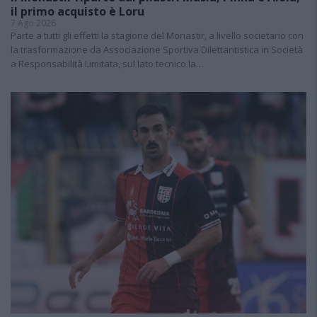
il primo acquisto è Loru
7 Ago 2026
Parte a tutti gli effetti la stagione del Monastir, a livello societario con
la trasformazione da Associazione Sportiva Dilettantistica in Società
a Responsabilità Limitata, sul lato tecnico la…