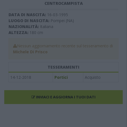
CENTROCAMPISTA
DATA DI NASCITA:
16-03-1995
LUOGO DI NASCITA:
Pompei (NA)
NAZIONALITÀ:
Italiana
ALTEZZA:
180
cm
Nessun aggiornamento recente sul tesseramento di
Michele Di Prisco
TESSERAMENTI
14-12-2018
Portici
Acquisto
INVIACI E AGGIORNA I TUOI DATI