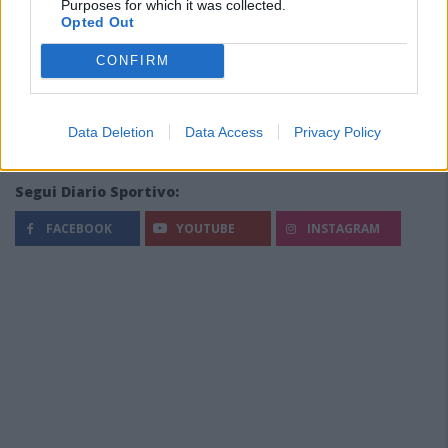
Purposes for which it was collected.
Opted Out
CONFIRM
Data Deletion
Data Access
Privacy Policy
Segui Diario Sportivo:
FACEBOOK
YOUTUBE
INSTAGRAM