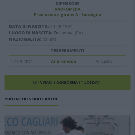
DIFENSORE
ANDROMEDA
Promozione, girone A - Sardegna
DATA DI NASCITA:
24-09-1991
LUOGO DI NASCITA:
Dolianova (CA)
NAZIONALITÀ:
Italiana
TESSERAMENTI
17-09-2011
Andromeda
Acquisto
INVIACI E AGGIORNA I TUOI DATI
PUÒ INTERESSARTI ANCHE