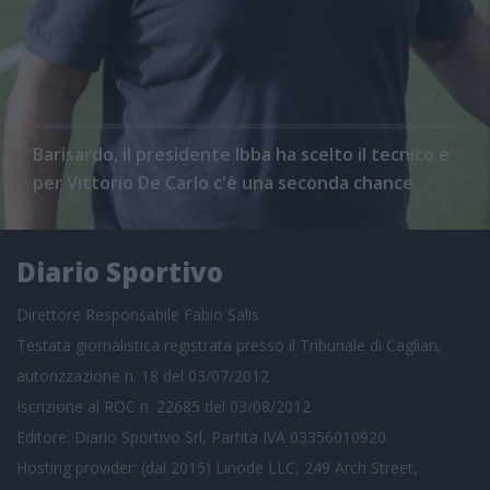
Barisardo, il presidente Ibba ha scelto il tecnico e
per Vittorio De Carlo c'è una seconda chance
Diario Sportivo
Direttore Responsabile Fabio Salis
Testata giornalistica registrata presso il Tribunale di Cagliari,
autorizzazione n. 18 del 03/07/2012
Iscrizione al ROC n. 22685 del 03/08/2012
Editore: Diario Sportivo Srl, Partita IVA 03356010920
Hosting provider: (dal 2015) Linode LLC, 249 Arch Street,