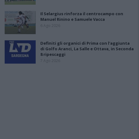
Il Selargius rinforza il centrocampo con
Manuel Rinino e Samuele Vacca
6 Ago 2026
Definiti gli organici di Prima con l'aggiunta
di Golfo Aranci, La Salle e Ottava, in Seconda
8 ripescaggi
7 Ago 2026