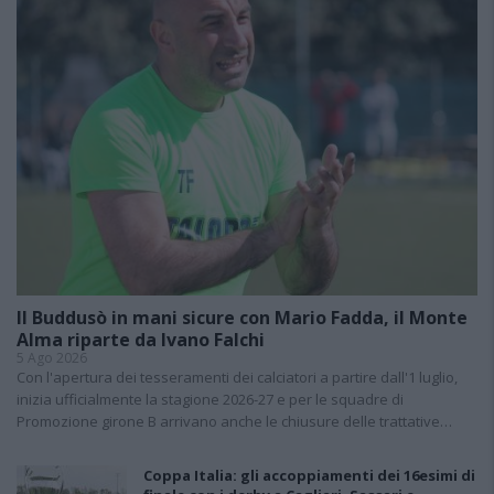
Il Buddusò in mani sicure con Mario Fadda, il Monte
Alma riparte da Ivano Falchi
5 Ago 2026
Con l'apertura dei tesseramenti dei calciatori a partire dall'1 luglio,
inizia ufficialmente la stagione 2026-27 e per le squadre di
Promozione girone B arrivano anche le chiusure delle trattative…
Coppa Italia: gli accoppiamenti dei 16esimi di