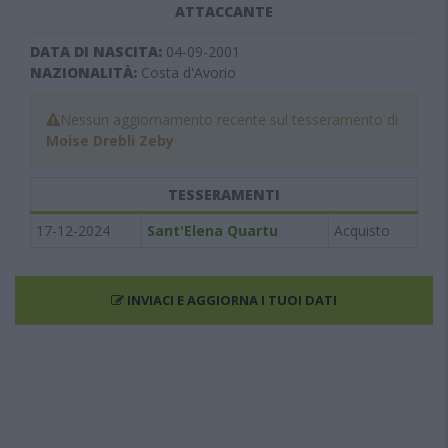
ATTACCANTE
DATA DI NASCITA:
04-09-2001
NAZIONALITÀ:
Costa d'Avorio
Nessun aggiornamento recente sul tesseramento di
Moise Drebli Zeby
TESSERAMENTI
17-12-2024
Sant'Elena Quartu
Acquisto
INVIACI E AGGIORNA I TUOI DATI