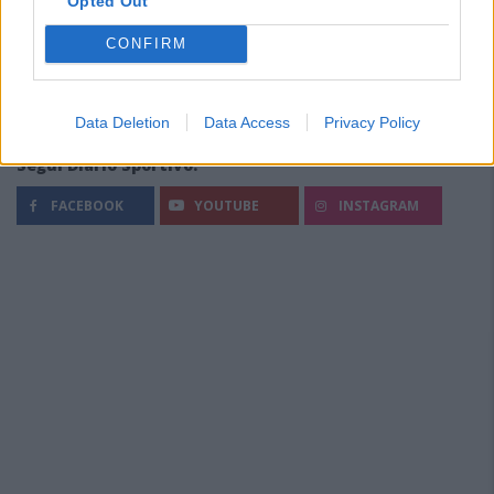
Opted Out
CONFIRM
Data Deletion
Data Access
Privacy Policy
Segui Diario Sportivo:
FACEBOOK
YOUTUBE
INSTAGRAM