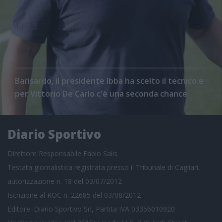
Barisardo, il presidente Ibba ha scelto il tecnico e
per Vittorio De Carlo c'è una seconda chance
Diario Sportivo
Direttore Responsabile Fabio Salis
Testata giornalistica registrata presso il Tribunale di Cagliari,
autorizzazione n. 18 del 03/07/2012
Iscrizione al ROC n. 22685 del 03/08/2012
Editore: Diario Sportivo Srl, Partita IVA 03356010920