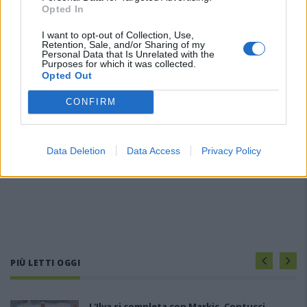
Opted In
I want to opt-out of Collection, Use,
Retention, Sale, and/or Sharing of my
Personal Data that Is Unrelated with the
Purposes for which it was collected.
Opted Out
CONFIRM
Data Deletion
Data Access
Privacy Policy
PIÙ LETTI OGGI
L'Ilva si completa con Markic, Contucci,