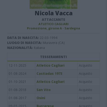
Nicola Vacca
ATTACCANTE
ATLETICO CAGLIARI
Promozione, girone A - Sardegna
DATA DI NASCITA:
22-03-1994
LUOGO DI NASCITA:
Muravera (CA)
NAZIONALITÀ:
Italiana
TESSERAMENTI
12-11-2025
Atletico Cagliari
Acquisto
01-08-2024
Castiadas 1973
Acquisto
01-10-2021
Atletico Cagliari
Acquisto
01-08-2018
San Vito
Acquisto
01-08-2017
Osini
Acquisto
09-01-2015
Burcerese
Acquisto