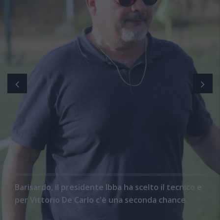
Barisardo, il presidente Ibba ha scelto il tecnico e
per Vittorio De Carlo c'è una seconda chance