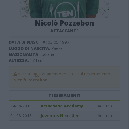
Nicolò Pozzebon
ATTACCANTE
DATA DI NASCITA:
03-05-1997
LUOGO DI NASCITA:
Paese
NAZIONALITÀ:
Italiana
ALTEZZA:
174
cm
Nessun aggiornamento recente sul tesseramento di
Nicolò Pozzebon
TESSERAMENTI
14-08-2019
Arzachena Academy
Acquisto
01-08-2018
Juventus Next Gen
Acquisto