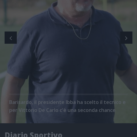
Barisardo, il presidente Ibba ha scelto il tecnico e
per Vittorio De Carlo c'è una seconda chance
Diario Sportivo