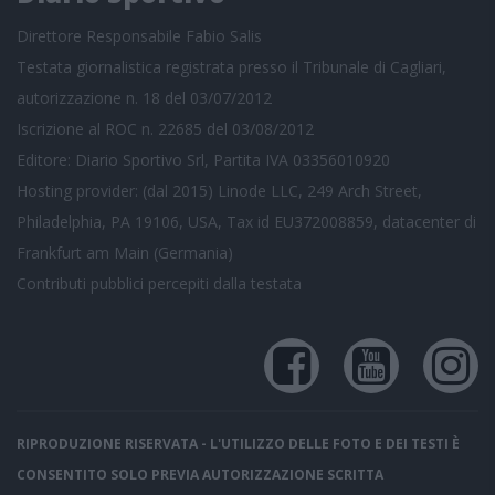
Direttore Responsabile Fabio Salis
Testata giornalistica registrata presso il Tribunale di Cagliari,
autorizzazione n. 18 del 03/07/2012
Iscrizione al ROC n. 22685 del 03/08/2012
Editore: Diario Sportivo Srl, Partita IVA 03356010920
Hosting provider: (dal 2015) Linode LLC, 249 Arch Street,
Philadelphia, PA 19106, USA, Tax id EU372008859, datacenter di
Frankfurt am Main (Germania)
Contributi pubblici
percepiti dalla testata
RIPRODUZIONE RISERVATA - L'UTILIZZO DELLE FOTO E DEI TESTI È
CONSENTITO SOLO PREVIA AUTORIZZAZIONE SCRITTA