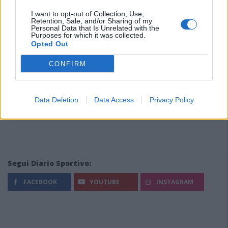
I want to opt-out of Collection, Use,
Retention, Sale, and/or Sharing of my
Personal Data that Is Unrelated with the
Purposes for which it was collected.
Opted Out
CONFIRM
Data Deletion
Data Access
Privacy Policy
Segui Diario Sportivo:
FACEBOOK
YOUTUBE
INSTAGRAM