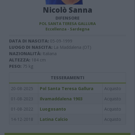
Nicolò Sanna
DIFENSORE
POL SANTA TERESA GALLURA
Eccellenza - Sardegna
DATA DI NASCITA:
05-09-1999
LUOGO DI NASCITA:
La Maddalena (OT)
NAZIONALITÀ:
Italiana
ALTEZZA:
184
cm
PESO:
75
kg
TESSERAMENTI
20-08-2025
Pol Santa Teresa Gallura
Acquisto
01-08-2023
Ilvamaddalena 1903
Acquisto
01-08-2022
Luogosanto
Acquisto
14-12-2018
Latina Calcio
Acquisto