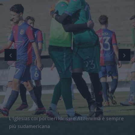
L'Iglesias coi portieri Idrissi e Atzeni ma è sempre
più sudamericana