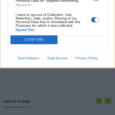
Personal Data for Targeted Advertising.
Opted In
I want to opt-out of Collection, Use,
Retention, Sale, and/or Sharing of my
Personal Data that Is Unrelated with the
Purposes for which it was collected.
Opted Out
CONFIRM
Data Deletion
Data Access
Privacy Policy
PIÙ LETTI OGGI