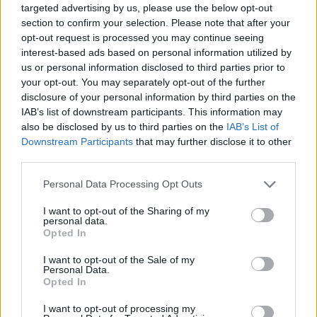
Nuorese, parte la programmazione:
targeted advertising by us, please use the below opt-out
Francesco Cattide è il nuovo tecnico
section to confirm your selection. Please note that after your
29 Lug 2026
opt-out request is processed you may continue seeing
interest-based ads based on personal information utilized by
us or personal information disclosed to third parties prior to
your opt-out. You may separately opt-out of the further
disclosure of your personal information by third parties on the
IAB’s list of downstream participants. This information may
also be disclosed by us to third parties on the
IAB’s List of
Downstream Participants
that may further disclose it to other
third parties.
Personal Data Processing Opt Outs
I want to opt-out of the Sharing of my
personal data.
Opted In
I want to opt-out of the Sale of my
Personal Data.
Opted In
I want to opt-out of processing my