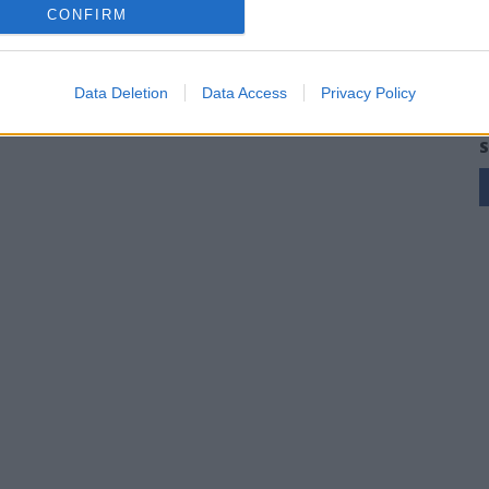
CONFIRM
Data Deletion
Data Access
Privacy Policy
S