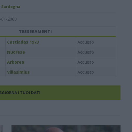
- Sardegna
-01-2000
TESSERAMENTI
Castiadas 1973
Acquisto
Nuorese
Acquisto
Arborea
Acquisto
Villasimius
Acquisto
AGGIORNA I TUOI DATI