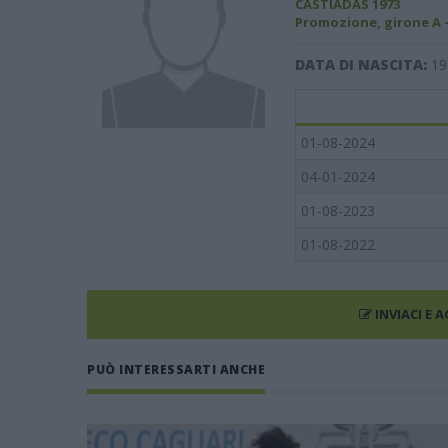
CASTIADAS 1973
Promozione, girone A 
DATA DI NASCITA:
19
01-08-2024
04-01-2024
01-08-2023
01-08-2022
INVIACI E 
PUÒ INTERESSARTI ANCHE