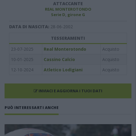
ATTACCANTE
REAL MONTEROTONDO
Serie D, girone G
DATA DI NASCITA:
28-06-2002
TESSERAMENTI
23-07-2025
Real Monterotondo
Acquisto
10-01-2025
Cassino Calcio
Acquisto
12-10-2024
Atletico Lodigiani
Acquisto
INVIACI E AGGIORNA I TUOI DATI
PUÒ INTERESSARTI ANCHE