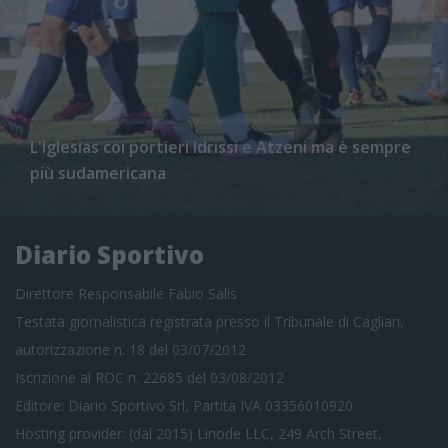
L'Iglesias coi portieri Idrissi e Atzeni ma è sempre
più sudamericana
Diario Sportivo
Direttore Responsabile Fabio Salis
Testata giornalistica registrata presso il Tribunale di Cagliari,
autorizzazione n. 18 del 03/07/2012
Iscrizione al ROC n. 22685 del 03/08/2012
Editore: Diario Sportivo Srl, Partita IVA 03356010920
Hosting provider: (dal 2015) Linode LLC, 249 Arch Street,