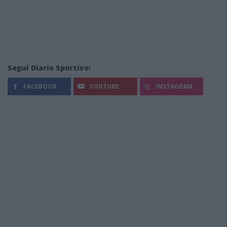
Segui Diario Sportivo:
FACEBOOK
YOUTUBE
INSTAGRAM