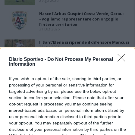
2 Ago 2026
Nasce l'Arbus Guspini Costa Verde, Garau:
«Vogliamo rappresentare con orgoglio
l’intero territorio»
31 Lug 2026
Il Sant'Elena si riprende il difensore Mancusi
28 Lug 2026
Diario Sportivo -
Do Not Process My Personal
Information
If you wish to opt-out of the sale, sharing to third parties, or
processing of your personal or sensitive information for
targeted advertising by us, please use the below opt-out
section to confirm your selection. Please note that after your
opt-out request is processed you may continue seeing
interest-based ads based on personal information utilized by
us or personal information disclosed to third parties prior to
your opt-out. You may separately opt-out of the further
disclosure of your personal information by third parties on the