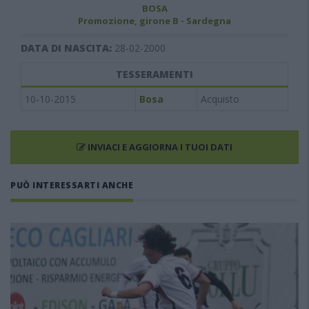
BOSA
Promozione, girone B - Sardegna
DATA DI NASCITA:
28-02-2000
TESSERAMENTI
10-10-2015
Bosa
Acquisto
INVIACI E AGGIORNA I TUOI DATI
PUÒ INTERESSARTI ANCHE