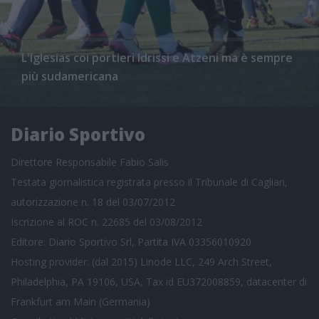
L'Iglesias coi portieri Idrissi e Atzeni ma è sempre
più sudamericana
Diario Sportivo
Direttore Responsabile Fabio Salis
Testata giornalistica registrata presso il Tribunale di Cagliari,
autorizzazione n. 18 del 03/07/2012
Iscrizione al ROC n. 22685 del 03/08/2012
Editore: Diario Sportivo Srl, Partita IVA 03356010920
Hosting provider: (dal 2015) Linode LLC, 249 Arch Street,
Philadelphia, PA 19106, USA, Tax id EU372008859, datacenter di
Frankfurt am Main (Germania)