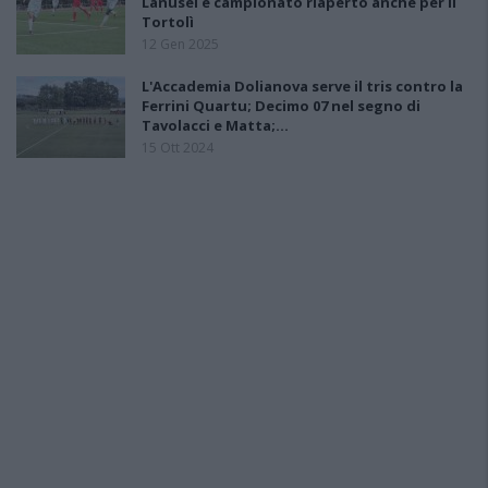
Lanusei e campionato riaperto anche per il
Tortolì
12 Gen 2025
L'Accademia Dolianova serve il tris contro la
Ferrini Quartu; Decimo 07 nel segno di
Tavolacci e Matta;…
15 Ott 2024