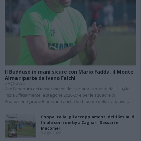
Il Buddusò in mani sicure con Mario Fadda, il Monte
Alma riparte da Ivano Falchi
5 Ago 2026
Con l'apertura dei tesseramenti dei calciatori a partire dall'1 luglio,
inizia ufficialmente la stagione 2026-27 e per le squadre di
Promozione girone B arrivano anche le chiusure delle trattative…
Coppa Italia: gli accoppiamenti dei 16esimi di
finale con i derby a Cagliari, Sassari e
Macomer
5 Ago 2026