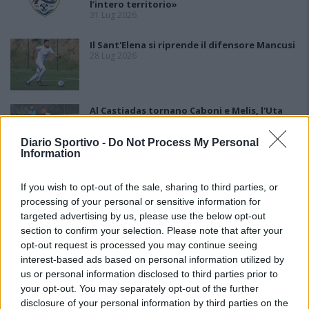
l’intero territorio»
31 Lug 2026
Il Sant'Elena si riprende il difensore Mancusi
28 Lug 2026
Al Castiadas tornano Caboni e Melis, l'Uta
Calcio prende anche Atzori e Siddu
25 Lug 2026
Diario Sportivo -
Do Not Process My Personal
Information
If you wish to opt-out of the sale, sharing to third parties, or
processing of your personal or sensitive information for
targeted advertising by us, please use the below opt-out
section to confirm your selection. Please note that after your
opt-out request is processed you may continue seeing
interest-based ads based on personal information utilized by
us or personal information disclosed to third parties prior to
your opt-out. You may separately opt-out of the further
disclosure of your personal information by third parties on the