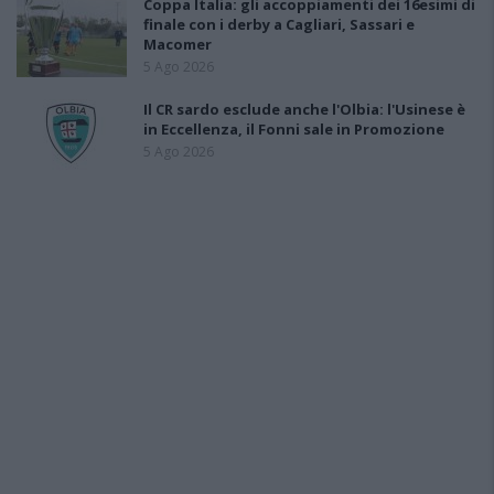
Coppa Italia: gli accoppiamenti dei 16esimi di
finale con i derby a Cagliari, Sassari e
Macomer
5 Ago 2026
Il CR sardo esclude anche l'Olbia: l'Usinese è
in Eccellenza, il Fonni sale in Promozione
5 Ago 2026