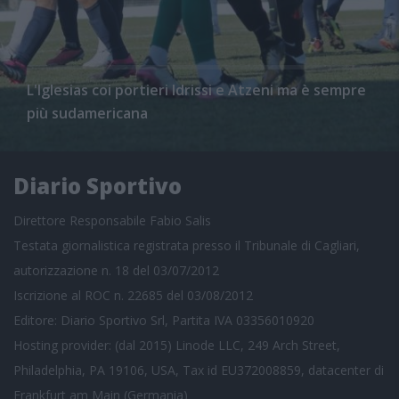
L'Iglesias coi portieri Idrissi e Atzeni ma è sempre
più sudamericana
Diario Sportivo
Direttore Responsabile Fabio Salis
Testata giornalistica registrata presso il Tribunale di Cagliari,
autorizzazione n. 18 del 03/07/2012
Iscrizione al ROC n. 22685 del 03/08/2012
Editore: Diario Sportivo Srl, Partita IVA 03356010920
Hosting provider: (dal 2015) Linode LLC, 249 Arch Street,
Philadelphia, PA 19106, USA, Tax id EU372008859, datacenter di
Frankfurt am Main (Germania)