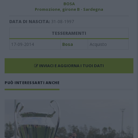
BOSA
Promozione, girone B - Sardegna
DATA DI NASCITA:
31-08-1997
TESSERAMENTI
17-09-2014
Bosa
Acquisto
INVIACI E AGGIORNA I TUOI DATI
PUÒ INTERESSARTI ANCHE