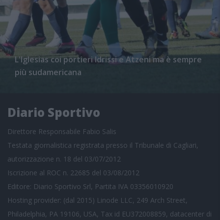
L'Iglesias coi portieri Idrissi e Atzeni ma è sempre
più sudamericana
Diario Sportivo
Direttore Responsabile Fabio Salis
Testata giornalistica registrata presso il Tribunale di Cagliari,
autorizzazione n. 18 del 03/07/2012
Iscrizione al ROC n. 22685 del 03/08/2012
Editore: Diario Sportivo Srl, Partita IVA 03356010920
Hosting provider: (dal 2015) Linode LLC, 249 Arch Street,
Philadelphia, PA 19106, USA, Tax id EU372008859, datacenter di