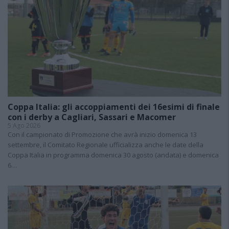
Coppa Italia: gli accoppiamenti dei 16esimi di finale
con i derby a Cagliari, Sassari e Macomer
5 Ago 2026
Con il campionato di Promozione che avrà inizio domenica 13
settembre, il Comitato Regionale ufficializza anche le date della
Coppa Italia in programma domenica 30 agosto (andata) e domenica
6…