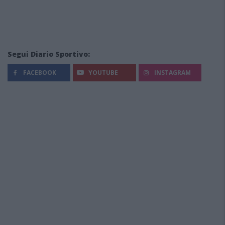
Segui Diario Sportivo:
FACEBOOK
YOUTUBE
INSTAGRAM