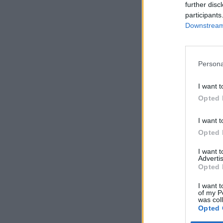
further disc
participants
Downstream 
Persona
I want t
Opted 
I want t
Opted 
I want 
Advertis
Opted 
I want t
of my P
was col
Opted 