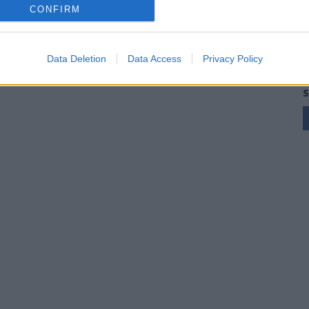
CONFIRM
Data Deletion
Data Access
Privacy Policy
S