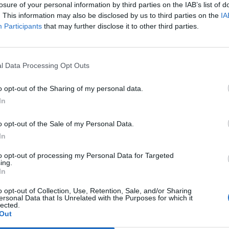
losure of your personal information by third parties on the IAB’s list of
. This information may also be disclosed by us to third parties on the
IA
Participants
that may further disclose it to other third parties.
l Data Processing Opt Outs
o opt-out of the Sharing of my personal data.
In
o opt-out of the Sale of my Personal Data.
In
to opt-out of processing my Personal Data for Targeted
ing.
In
o opt-out of Collection, Use, Retention, Sale, and/or Sharing
ersonal Data that Is Unrelated with the Purposes for which it
lected.
Out