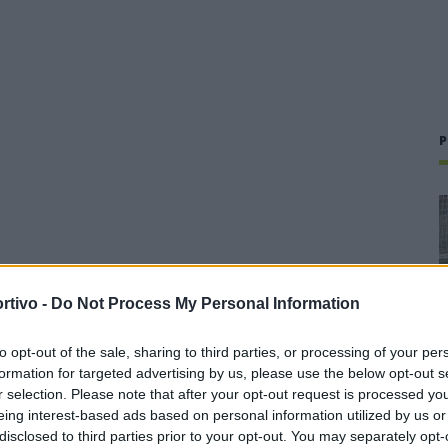
P
rtivo -
Do Not Process My Personal Information
to opt-out of the sale, sharing to third parties, or processing of your per
formation for targeted advertising by us, please use the below opt-out s
r selection. Please note that after your opt-out request is processed y
eing interest-based ads based on personal information utilized by us or
disclosed to third parties prior to your opt-out. You may separately opt-