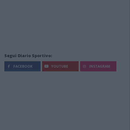
Segui Diario Sportivo:
FACEBOOK
YOUTUBE
INSTAGRAM