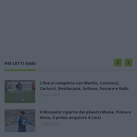
PIÙ LETTI OGGI
L'Ilva si completa con Markic, Contucci,
Carlucci, Bevilacqua, Solinas, Souare e Galic
7 Ago 2026
Il Monastir riparte dai pilastri Masia, Pinna e
Aloia, il primo acquisto è Loru
7 Ago 2026