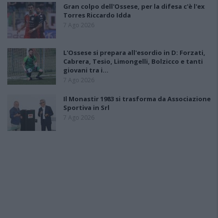
Gran colpo dell'Ossese, per la difesa c'è l'ex
Torres Riccardo Idda
7 Ago 2026
L'Ossese si prepara all'esordio in D: Forzati,
Cabrera, Tesio, Limongelli, Bolzicco e tanti
giovani tra i…
7 Ago 2026
Il Monastir 1983 si trasforma da Associazione
Sportiva in Srl
7 Ago 2026