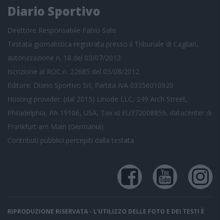
Diario Sportivo
Direttore Responsabile Fabio Salis
Testata giornalistica registrata presso il Tribunale di Cagliari,
autorizzazione n. 18 del 03/07/2012
Iscrizione al ROC n. 22685 del 03/08/2012
Editore: Diario Sportivo Srl, Partita IVA 03356010920
Hosting provider: (dal 2015) Linode LLC, 249 Arch Street,
Philadelphia, PA 19106, USA, Tax id EU372008859, datacenter di
Frankfurt am Main (Germania)
Contributi pubblici
percepiti dalla testata
RIPRODUZIONE RISERVATA - L'UTILIZZO DELLE FOTO E DEI TESTI È