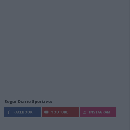
Segui Diario Sportivo:
FACEBOOK
YOUTUBE
INSTAGRAM