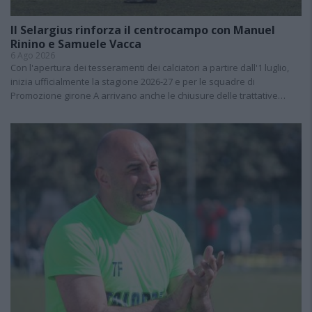
Il Selargius rinforza il centrocampo con Manuel
Rinino e Samuele Vacca
6 Ago 2026
Con l'apertura dei tesseramenti dei calciatori a partire dall'1 luglio,
inizia ufficialmente la stagione 2026-27 e per le squadre di
Promozione girone A arrivano anche le chiusure delle trattative…