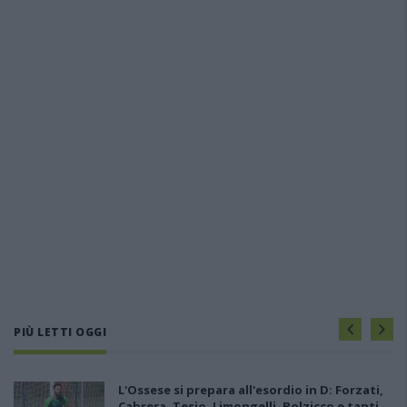
PIÙ LETTI OGGI
L'Ossese si prepara all'esordio in D: Forzati,
Cabrera, Tesio, Limongelli, Bolzicco e tanti