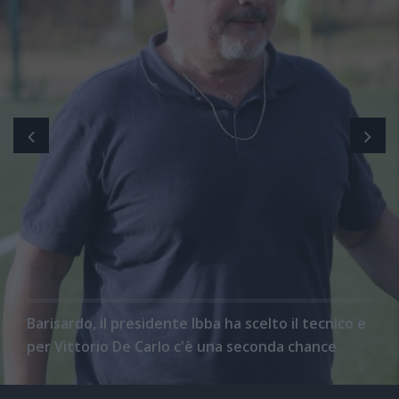
Barisardo, il presidente Ibba ha scelto il tecnico e
per Vittorio De Carlo c'è una seconda chance