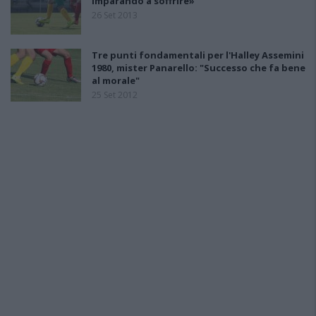
imparando a soffrire»
26 Set 2013
Tre punti fondamentali per l'Halley Assemini
1980, mister Panarello: "Successo che fa bene
al morale"
25 Set 2012