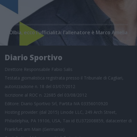
Olbia, ecco l'ufficialità: l'allenatore è Marco Amelia
Diario Sportivo
Direttore Responsabile Fabio Salis
Testata giornalistica registrata presso il Tribunale di Cagliari,
autorizzazione n. 18 del 03/07/2012
Iscrizione al ROC n. 22685 del 03/08/2012
Editore: Diario Sportivo Srl, Partita IVA 03356010920
Hosting provider: (dal 2015) Linode LLC, 249 Arch Street,
Philadelphia, PA 19106, USA, Tax id EU372008859, datacenter di
Frankfurt am Main (Germania)