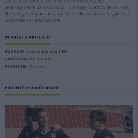
iscritti, rinunciatarie al ricorso o ricorrenti bocciate
definitivamente dalla Covisod. Il Consiglio Direttivo della L.N.D.
di fine luglio comunicherà, alla luce delle vacanze di organico, i
nomi delle società ripescate.
IN QUESTO ARTICOLO
SQUADRE:
Ilvamaddalena 1903
CAMPIONATO:
Serie D
STAGIONE:
2026/2027
PUÒ INTERESSARTI ANCHE