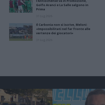
l'Antiochense va in Promozione,
Golfo Aranci e La Salle salgono in
Prima
31 Lug 2026
Il Carbonia non si iscrive, Meloni:
«Impossibilitati nel far fronte alle
vertenze dei giocatori»
31 Lug 2026