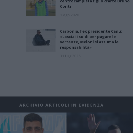
centrocampista figlio d'arte Bruno
Conti
1 Ago 2026
Carbonia, l'ex presidente Canu:
«Lasciai i soldi per pagare le
vertenze, Meloni si assuma le
responsabilità»
31 Lug 2026
ARCHIVIO ARTICOLI IN EVIDENZA