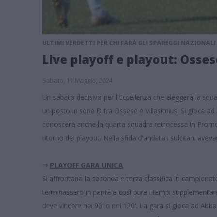
ULTIMI VERDETTI PER CHI FARÀ GLI SPAREGGI NAZIONALI 
Live playoff e playout: Osse
Sabato, 11 Maggio, 2024
Un sabato decisivo per l'Eccellenza che eleggerà la sq
un posto in serie D tra Ossese e Villasimius. Si gioca ad
conoscerà anche la quarta squadra retrocessa in Promoz
ritorno dei playout. Nella sfida d'andata i sulcitani aveva
⇒
PLAYOFF GARA UNICA
Si affrontano la seconda e terza classifica in campionat
terminassero in parità e così pure i tempi supplementari 
deve vincere nei 90' o nei 120'. La gara si gioca ad Abbasa