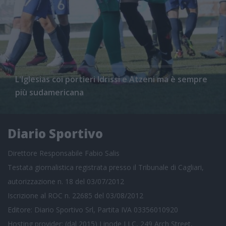
L'Iglesias coi portieri Idrissi e Atzeni ma è sempre
più sudamericana
Diario Sportivo
Direttore Responsabile Fabio Salis
Testata giornalistica registrata presso il Tribunale di Cagliari,
autorizzazione n. 18 del 03/07/2012
Iscrizione al ROC n. 22685 del 03/08/2012
Editore: Diario Sportivo Srl, Partita IVA 03356010920
Hosting provider: (dal 2015) Linode LLC, 249 Arch Street,