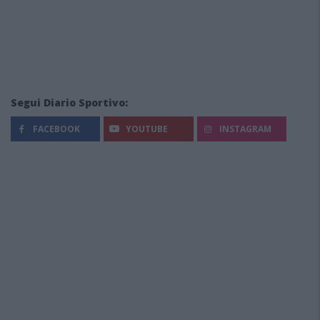
Segui Diario Sportivo:
FACEBOOK
YOUTUBE
INSTAGRAM