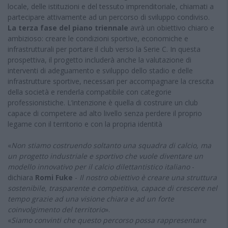
locale, delle istituzioni e del tessuto imprenditoriale, chiamati a
partecipare attivamente ad un percorso di sviluppo condiviso.
La terza fase del piano triennale
avrà un obiettivo chiaro e
ambizioso: creare le condizioni sportive, economiche e
infrastrutturali per portare il club verso la Serie C. In questa
prospettiva, il progetto includerà anche la valutazione di
interventi di adeguamento e sviluppo dello stadio e delle
infrastrutture sportive, necessari per accompagnare la crescita
della società e renderla compatibile con categorie
professionistiche. L’intenzione è quella di costruire un club
capace di competere ad alto livello senza perdere il proprio
legame con il territorio e con la propria identità
«
Non stiamo costruendo soltanto una squadra di calcio, ma
un progetto industriale e sportivo che vuole diventare un
modello innovativo per il calcio dilettantistico italiano
-
dichiara
Romi Fuke
-
Il nostro obiettivo è creare una struttura
sostenibile, trasparente e competitiva, capace di crescere nel
tempo grazie ad una visione chiara e ad un forte
coinvolgimento del territorio
».
«
Siamo convinti che questo percorso possa rappresentare