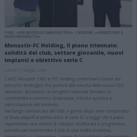
FUKE: «UN MODELLO INNOVATIVO». CARBONI: «AMBIZIONE E
RESPONSABILITÀ»
Monastir-FC Holding, il piano triennale:
solidità del club, settore giovanile, nuovi
impianti e obiettivo serie C
Lunedì, 11 Maggio, 2026
L'ASD Monastir 1983 e l'FC Holding confermano l’avvio del
percorso strategico che porterà alla nascita della nuova SSD
Monastir, attraverso un progetto triennale fondato su
sostenibilità economico-finanziaria, crescita sportiva e
valorizzazione del territorio.
Nel lungo comunicato del club, il giorno dopo aver conquistato
la finale playoff al primo anno di serie D, si legge che il piano
rappresenta una visione di sviluppo strutturata e progressiva,
pensata per trasformare il club in una realtà moderna,
organizzata e competitiva, capace di consolidarsi nel panorama