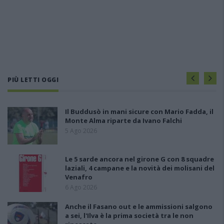
PIÙ LETTI OGGI
Il Buddusò in mani sicure con Mario Fadda, il
Monte Alma riparte da Ivano Falchi
5 Ago 2026
Le 5 sarde ancora nel girone G con 8 squadre
laziali, 4 campane e la novità dei molisani del
Venafro
6 Ago 2026
Anche il Fasano out e le ammissioni salgono
a sei, l'Ilva è la prima società tra le non