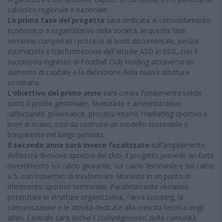
calcistico regionale e nazionale.
La prima fase del progetto
sarà dedicata al consolidamento
economico e organizzativo della società. In questa fase
verranno completati i processi di audit documentale, perizia
estimatoria e trasformazione dell’attuale ASD in SSD, con il
successivo ingresso di Football Club Holding attraverso un
aumento di capitale e la definizione della nuova struttura
societaria.
L’obiettivo del primo anno
sarà creare fondamenta solide
sotto il profilo gestionale, finanziario e amministrativo,
rafforzando governance, processi interni, marketing sportivo e
linee di ricavo, così da costruire un modello sostenibile e
trasparente nel lungo periodo.
Il secondo anno sarà invece focalizzato
sull’ampliamento
dell’intera divisione sportiva del club. Il progetto prevede un forte
investimento sul calcio giovanile, sul calcio femminile e sul calcio
a 5, con l’obiettivo di trasformare Monastir in un punto di
riferimento sportivo territoriale. Parallelamente verranno
potenziate le strutture organizzative, l'area scouting, la
comunicazione e le attività dedicate alla crescita tecnica degli
atleti. Centrale sarà anche il coinvolgimento della comunità