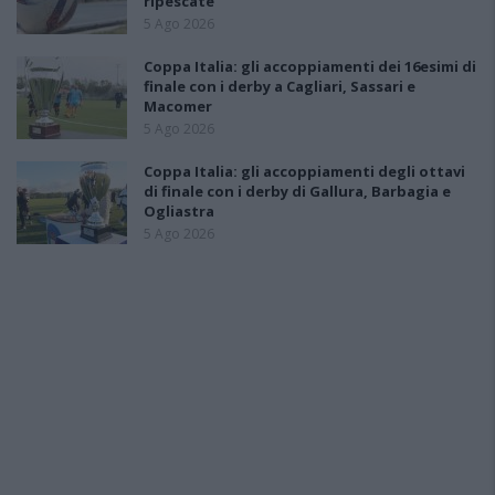
ripescate
5 Ago 2026
Coppa Italia: gli accoppiamenti dei 16esimi di
finale con i derby a Cagliari, Sassari e
Macomer
5 Ago 2026
Coppa Italia: gli accoppiamenti degli ottavi
di finale con i derby di Gallura, Barbagia e
Ogliastra
5 Ago 2026