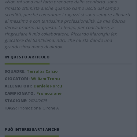
«Non mi sono mai fatto prendere dallo sconforto, sono
rimasto ottimista anche quando siamo usciti dal campo
sconfitti, perché comunque i ragazzi si sono sempre allenarti
al massimo e con tantissima professionalità. La mia fiducia
deriva proprio da questo. Ci tengo, per concludere, a
ringraziare il mio collaboratore, Riccardo Marongiu (ex
giocatore del Sant'Elena, ndr), che mi sta dando una
grandissima mano di aiuto».
IN QUESTO ARTICOLO
SQUADRE:
Terralba Calcio
GIOCATORI:
William Tronu
ALLENATORI:
Daniele Porcu
CAMPIONATO:
Promozione
STAGIONE:
2024/2025
TAGS:
Promozione
Girone A
PUÒ INTERESSARTI ANCHE