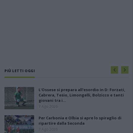
PIÙ LETTI OGGI
L'Ossese si prepara all'esordio in D: Forzati,
Cabrera, Tesio, Limongelli, Bolzicco e tanti
giovani tra i…
7 Ago 2026
Per Carbonia e Olbia si apre lo spiraglio di
ripartire dalla Seconda
7 Ago 2026