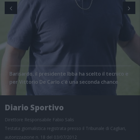
Barisardo, il presidente Ibba ha scelto il tecnico e
per Vittorio De Carlo c'è una seconda chance
Diario Sportivo
Direttore Responsabile Fabio Salis
Testata giornalistica registrata presso il Tribunale di Cagliari,
autorizzazione n. 18 del 03/07/2012