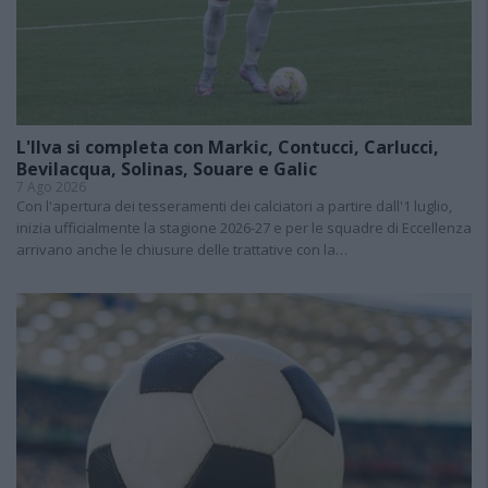
L'Ilva si completa con Markic, Contucci, Carlucci,
Bevilacqua, Solinas, Souare e Galic
7 Ago 2026
Con l'apertura dei tesseramenti dei calciatori a partire dall'1 luglio,
inizia ufficialmente la stagione 2026-27 e per le squadre di Eccellenza
arrivano anche le chiusure delle trattative con la…