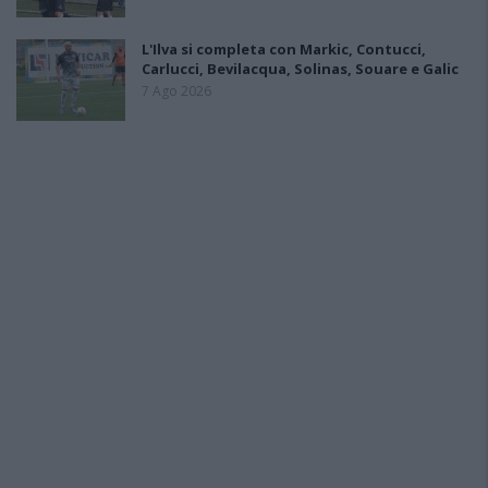
L'Ilva si completa con Markic, Contucci,
Carlucci, Bevilacqua, Solinas, Souare e Galic
7 Ago 2026