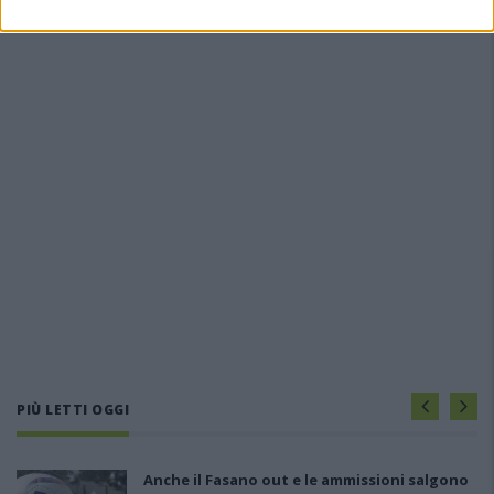
PIÙ LETTI OGGI
Anche il Fasano out e le ammissioni salgono