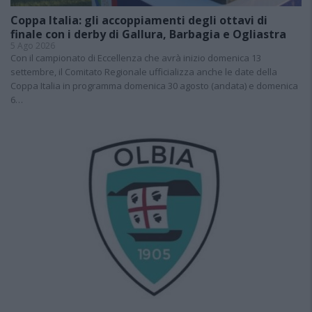
Coppa Italia: gli accoppiamenti degli ottavi di
finale con i derby di Gallura, Barbagia e Ogliastra
5 Ago 2026
Con il campionato di Eccellenza che avrà inizio domenica 13
settembre, il Comitato Regionale ufficializza anche le date della
Coppa Italia in programma domenica 30 agosto (andata) e domenica
6…