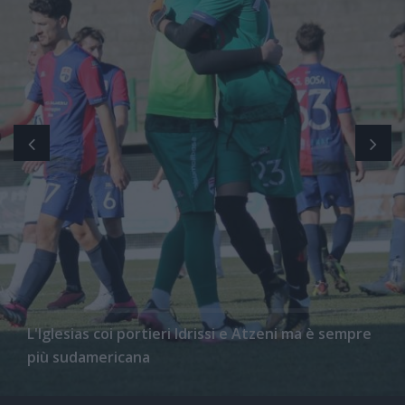
L'Iglesias coi portieri Idrissi e Atzeni ma è sempre
più sudamericana