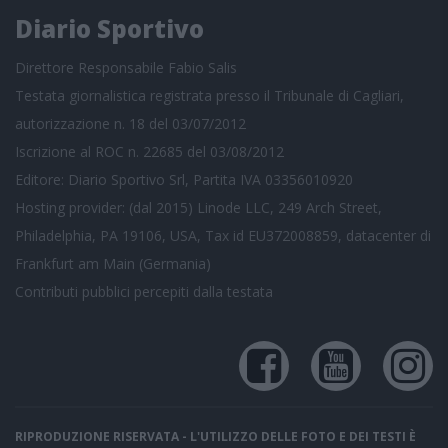
Diario Sportivo
Direttore Responsabile Fabio Salis
Testata giornalistica registrata presso il Tribunale di Cagliari,
autorizzazione n. 18 del 03/07/2012
Iscrizione al ROC n. 22685 del 03/08/2012
Editore: Diario Sportivo Srl, Partita IVA 03356010920
Hosting provider: (dal 2015) Linode LLC, 249 Arch Street,
Philadelphia, PA 19106, USA, Tax id EU372008859, datacenter di
Frankfurt am Main (Germania)
Contributi pubblici
percepiti dalla testata
RIPRODUZIONE RISERVATA - L'UTILIZZO DELLE FOTO E DEI TESTI È