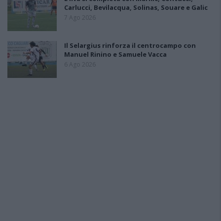
Carlucci, Bevilacqua, Solinas, Souare e Galic
7 Ago 2026
Il Selargius rinforza il centrocampo con
Manuel Rinino e Samuele Vacca
6 Ago 2026