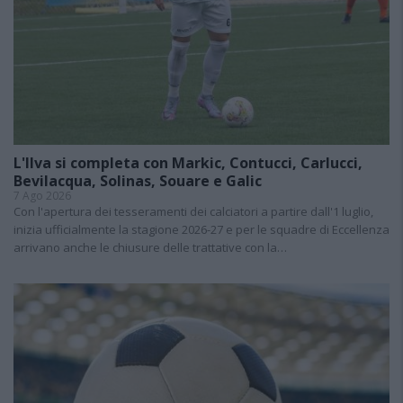
L'Ilva si completa con Markic, Contucci, Carlucci,
Bevilacqua, Solinas, Souare e Galic
7 Ago 2026
Con l'apertura dei tesseramenti dei calciatori a partire dall'1 luglio,
inizia ufficialmente la stagione 2026-27 e per le squadre di Eccellenza
arrivano anche le chiusure delle trattative con la…