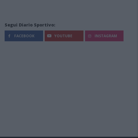
Segui Diario Sportivo:
FACEBOOK
YOUTUBE
INSTAGRAM