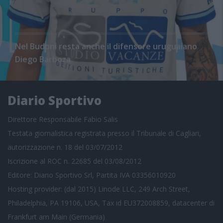
Nel Budoni resta anche il difensore uruguaiano
Diego Barboza
Diario Sportivo
Direttore Responsabile Fabio Salis
Testata giornalistica registrata presso il Tribunale di Cagliari,
autorizzazione n. 18 del 03/07/2012
Iscrizione al ROC n. 22685 del 03/08/2012
Editore: Diario Sportivo Srl, Partita IVA 03356010920
Hosting provider: (dal 2015) Linode LLC, 249 Arch Street,
Philadelphia, PA 19106, USA, Tax id EU372008859, datacenter di
Frankfurt am Main (Germania)