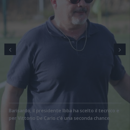
Barisardo, il presidente Ibba ha scelto il tecnico e
per Vittorio De Carlo c'è una seconda chance