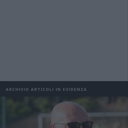
ARCHIVIO ARTICOLI IN EVIDENZA