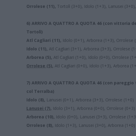
Orrolese (11),
Tortolì (3+0), Idolo (1+3), Lanusei (3+0)
6)
ARRIVO A QUATTRO A QUOTA 46 (con vittoria del
Tortolì)
Atl Cagliari (11),
Idolo (0+1), Arborea (1+3), Orrolese 
Idolo (11),
Atl Cagliari (3+1), Arborea (3+3), Orrolese (
Arborea (5),
Atl Cagliari (1+0), Idolo (0+0), Orrolese (1
Orrolese (5)
,
Atl Cagliari (0+0), Idolo (1+3), Arborea (
7)
ARRIVO A QUATTRO A QUOTA 46 (con pareggio tra 
col Terralba)
Idolo (8),
Lanusei (0+1), Arborea (3+3), Orrolese (1+0)
Lanusei (7)
,
Idolo (3+1), Arborea (0+0), Orrolese (0+3)
Arborea (10),
Idolo (0+0), Lanusei (3+3), Orrolese (1+3
Orrolese (8),
Idolo (1+3), Lanusei (3+0), Arborea (1+0)