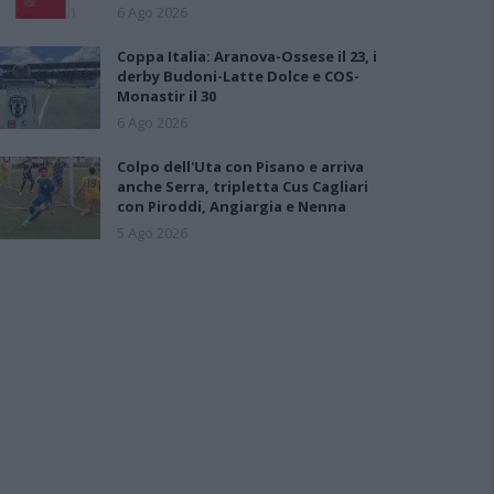
6 Ago 2026
Coppa Italia: Aranova-Ossese il 23, i
derby Budoni-Latte Dolce e COS-
Monastir il 30
6 Ago 2026
Colpo dell'Uta con Pisano e arriva
anche Serra, tripletta Cus Cagliari
con Piroddi, Angiargia e Nenna
5 Ago 2026