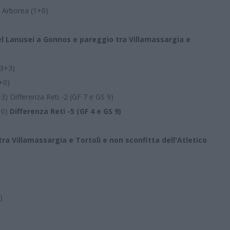
, Arborea (1+0)
 Lanusei a Gonnos e pareggio tra Villamassargia e
(3+3)
1+0)
+3) Differenza Reti -2 (GF 7 e GS 9)
1+0)
Differenza Reti -5 (GF 4 e GS 9)
Villamassargia e Tortolì e non sconfitta dell'Atletico
)