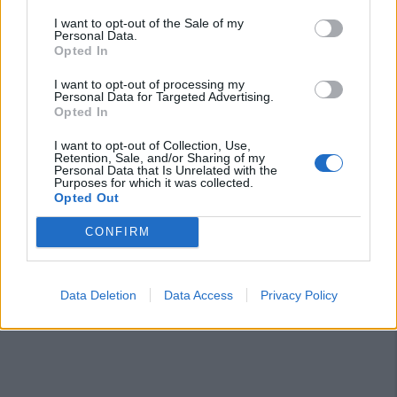
I want to opt-out of the Sale of my
Personal Data.
Opted In
I want to opt-out of processing my
Personal Data for Targeted Advertising.
Opted In
Segui Diario Sportivo:
I want to opt-out of Collection, Use,
Retention, Sale, and/or Sharing of my
FACEBOOK
YOUTUBE
INSTAGRAM
Personal Data that Is Unrelated with the
Purposes for which it was collected.
Opted Out
CONFIRM
Data Deletion
Data Access
Privacy Policy