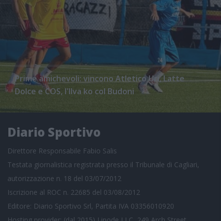
Prime amichevoli: vincono Atletico Uri, Latte
Dolce e COS, l'Ilva ko col Budoni
Diario Sportivo
Direttore Responsabile Fabio Salis
Testata giornalistica registrata presso il Tribunale di Cagliari,
autorizzazione n. 18 del 03/07/2012
Iscrizione al ROC n. 22685 del 03/08/2012
Editore: Diario Sportivo Srl, Partita IVA 03356010920
Hosting provider: (dal 2015) Linode LLC, 249 Arch Street,