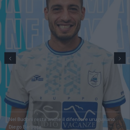
Nel Budoni resta anche il difensore uruguaiano
Diego Barboza