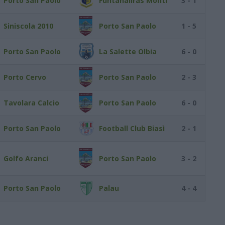
Porto San Paolo
Funtanaliras Monti
3 - 1
Siniscola 2010
Porto San Paolo
1 - 5
Porto San Paolo
La Salette Olbia
6 - 0
Porto Cervo
Porto San Paolo
2 - 3
Tavolara Calcio
Porto San Paolo
6 - 0
Porto San Paolo
Football Club Biasì
2 - 1
Golfo Aranci
Porto San Paolo
3 - 2
Porto San Paolo
Palau
4 - 4