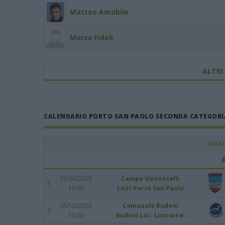
Matteo Amabile
Marco Fideli
ALTRI
CALENDARIO PORTO SAN PAOLO SECONDA CATEGORIA 
DIAR
28/09/2025
Campo Vincentelli
1
16:00
Loiri Porto San Paolo
05/10/2025
Comunale Budoni
2
16:00
Budoni Loc. Luccurrai