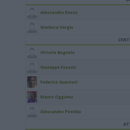
Alessandro Rassu
Gianluca Vargiu
CENT
Vittorio Bognolo
Giuseppe Fossati
Federico Guarnati
Mauro Oggianu
Alessandro Piredda
AT