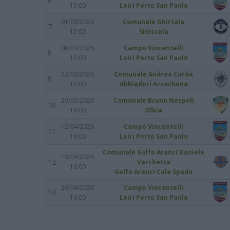
6
15:00
Loiri Porto San Paolo
01/03/2026
Comunale Ghirtala
7
15:00
Siniscola
08/03/2026
Campo Vincentelli
8
15:00
Loiri Porto San Paolo
22/03/2026
Comunale Andrea Corda
9
15:00
Abbiadori Arzachena
29/03/2026
Comunale Bruno Nespoli
10
16:00
Olbia
12/04/2026
Campo Vincentelli
11
16:00
Loiri Porto San Paolo
Comunale Golfo Aranci Daniele
19/04/2026
12
Varchetta
16:00
Golfo Aranci Cala Spada
26/04/2026
Campo Vincentelli
13
16:00
Loiri Porto San Paolo