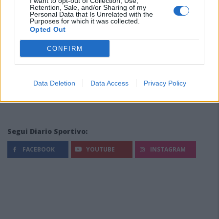
I want to opt-out of Collection, Use,
Retention, Sale, and/or Sharing of my
Personal Data that Is Unrelated with the
Purposes for which it was collected.
Opted Out
CONFIRM
Data Deletion
Data Access
Privacy Policy
Segui Diario Sportivo:
FACEBOOK
YOUTUBE
INSTAGRAM