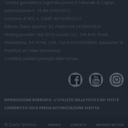
Testata giornalistica registrata presso il Tribunale di Cagliari,
autorizzazione n. 18 del 03/07/2012
Iscrizione al ROC n. 22685 del 03/08/2012
Editore: Diario Sportivo Srl, Partita IVA 03356010920
Hosting provider: (dal 2015) Linode LLC, 249 Arch Street,
Philadelphia, PA 19106, USA, Tax id EU372008859, datacenter di
Frankfurt am Main (Germania)
Contributi pubblici
percepiti dalla testata
RIPRODUZIONE RISERVATA - L'UTILIZZO DELLE FOTO E DEI TESTI È
CONSENTITO SOLO PREVIA AUTORIZZAZIONE SCRITTA
© Diario Sportivo
PRIVACY
CONTATTI
ARCHIVIO NOTIZIE