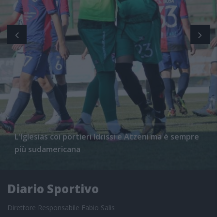
L'Iglesias coi portieri Idrissi e Atzeni ma è sempre
più sudamericana
Diario Sportivo
Direttore Responsabile Fabio Salis