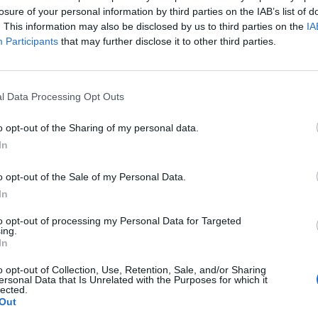
losure of your personal information by third parties on the IAB’s list of
. This information may also be disclosed by us to third parties on the
IA
Participants
that may further disclose it to other third parties.
l Data Processing Opt Outs
o opt-out of the Sharing of my personal data.
In
o opt-out of the Sale of my Personal Data.
In
to opt-out of processing my Personal Data for Targeted
ing.
In
o opt-out of Collection, Use, Retention, Sale, and/or Sharing
ersonal Data that Is Unrelated with the Purposes for which it
lected.
Out