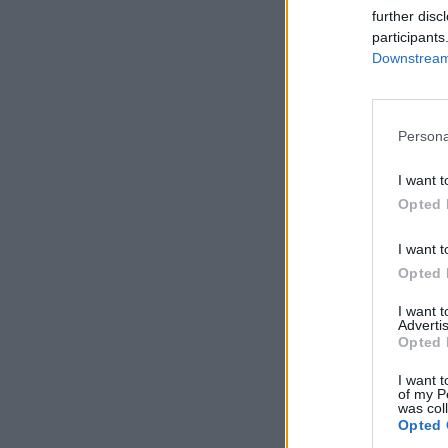
further disc
participants
Downstream 
Persona
I want t
Opted 
I want t
Opted 
I want 
Advertis
Opted 
I want t
of my P
was col
Opted 