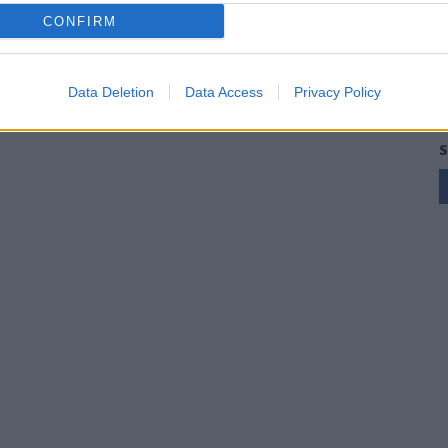
CONFIRM
Data Deletion
Data Access
Privacy Policy
S