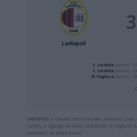
3
Ladispoli
F. Cardella
(Azione)
36'
F. Cardella
(Azione)
13
M. Pagliuca
(Azione)
48
C
LADISPOLI
: A. Salvato; Mastrodonato, Gallitano, Lisari, 
Camilli), A. Sganga, De Fato; Cardella (41’ st Pagliuca). 
Lavorante. All. Pietro Bosco