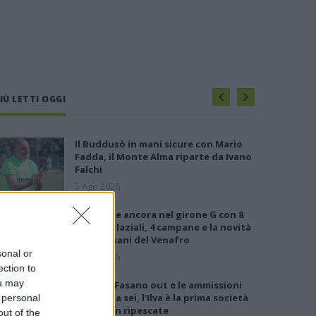
IÙ LETTI OGGI
Il Buddusò in mani sicure con Mario
Fadda, il Monte Alma riparte da Ivano
Falchi
5 Ago 2026
Le 5 sarde ancora nel girone G con 8
squadre laziali, 4 campane e la novità
dei molisani del Venafro
sonal or
6 Ago 2026
ection to
ou may
Anche il Fasano out e le ammissioni
salgono a sei, l'Ilva è la prima società
 personal
tra le non ripescate
out of the